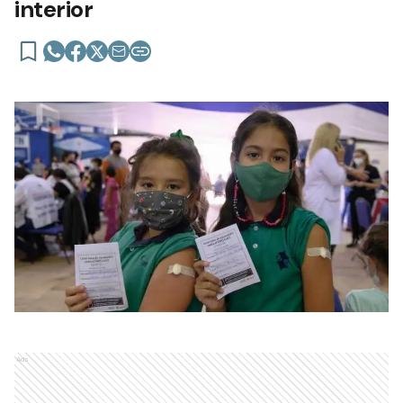
interior
Ads