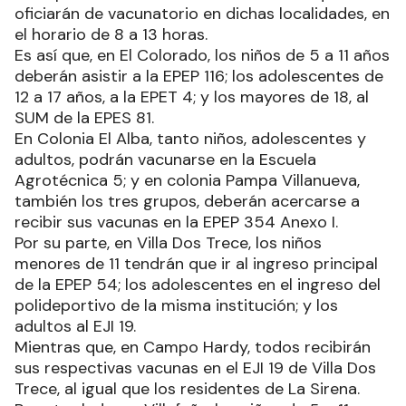
oficiarán de vacunatorio en dichas localidades, en
el horario de 8 a 13 horas.
Es así que, en El Colorado, los niños de 5 a 11 años
deberán asistir a la EPEP 116; los adolescentes de
12 a 17 años, a la EPET 4; y los mayores de 18, al
SUM de la EPES 81.
En Colonia El Alba, tanto niños, adolescentes y
adultos, podrán vacunarse en la Escuela
Agrotécnica 5; y en colonia Pampa Villanueva,
también los tres grupos, deberán acercarse a
recibir sus vacunas en la EPEP 354 Anexo I.
Por su parte, en Villa Dos Trece, los niños
menores de 11 tendrán que ir al ingreso principal
de la EPEP 54; los adolescentes en el ingreso del
polideportivo de la misma institución; y los
adultos al EJI 19.
Mientras que, en Campo Hardy, todos recibirán
sus respectivas vacunas en el EJI 19 de Villa Dos
Trece, al igual que los residentes de La Sirena.