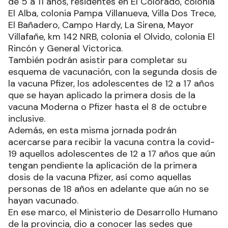
de 5 a 11 años, residentes en El Colorado, colonia
El Alba, colonia Pampa Villanueva, Villa Dos Trece,
El Bañadero, Campo Hardy, La Sirena, Mayor
Villafañe, km 142 NRB, colonia el Olvido, colonia El
Rincón y General Victorica.
También podrán asistir para completar su
esquema de vacunación, con la segunda dosis de
la vacuna Pfizer, los adolescentes de 12 a 17 años
que se hayan aplicado la primera dosis de la
vacuna Moderna o Pfizer hasta el 8 de octubre
inclusive.
Además, en esta misma jornada podrán
acercarse para recibir la vacuna contra la covid-
19 aquellos adolescentes de 12 a 17 años que aún
tengan pendiente la aplicación de la primera
dosis de la vacuna Pfizer, así como aquellas
personas de 18 años en adelante que aún no se
hayan vacunado.
En ese marco, el Ministerio de Desarrollo Humano
de la provincia, dio a conocer las sedes que