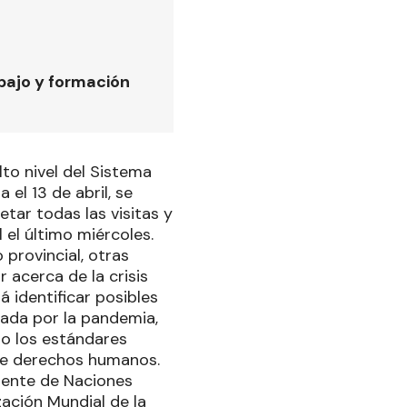
bajo y formación
lto nivel del Sistema
el 13 de abril, se
etar todas las visitas y
 el último miércoles.
 provincial, otras
 acerca de la crisis
 identificar posibles
sada por la pandemia,
o los estándares
 de derechos humanos.
dente de Naciones
zación Mundial de la