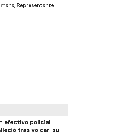
rumana, Representante
n efectivo policial
alleció tras volcar su