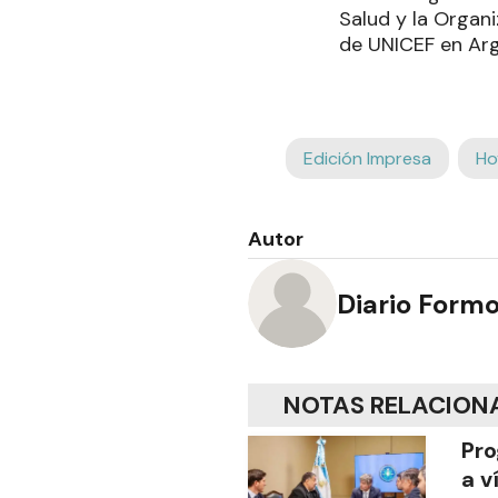
Salud y la Organ
de UNICEF en Arg
Edición Impresa
Ho
Autor
Diario Form
NOTAS RELACION
Pro
a v