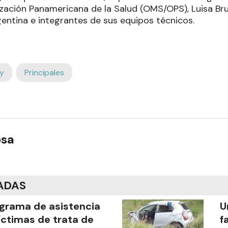
ización Panamericana de la Salud (OMS/OPS), Luisa B
entina e integrantes de sus equipos técnicos.
y
Principales
osa
ADAS
grama de asistencia
U
íctimas de trata de
f