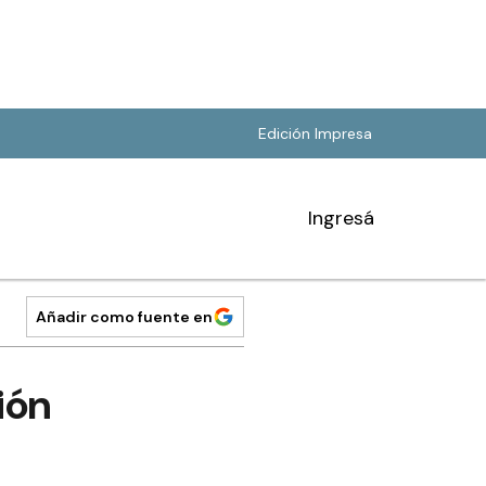
Edición Impresa
Ingresá
Añadir como fuente en
ión