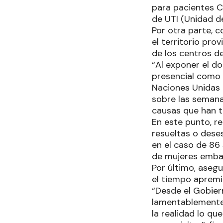
para pacientes C
de UTI (Unidad de
Por otra parte, 
el territorio prov
de los centros de
“Al exponer el d
presencial como
Naciones Unidas 
sobre las semanas
causas que han t
En este punto, r
resueltas o dese
en el caso de 8
de mujeres embar
Por último, aseg
el tiempo apremia
“Desde el Gobier
lamentablemente 
la realidad lo q