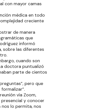
ital con mayor camas
tención médica en todo
a complejidad creciente
mostrar de manera
ogramáticas que
Rodríguez informó
, sobre las diferentes
tro.
embargo, cuando son
La doctora puntualizó
maban parte de cientos
 preguntas”, pero que
 formalizar”.
 reunión vía Zoom,
 presencial y conocer
 nos lo permita, nos