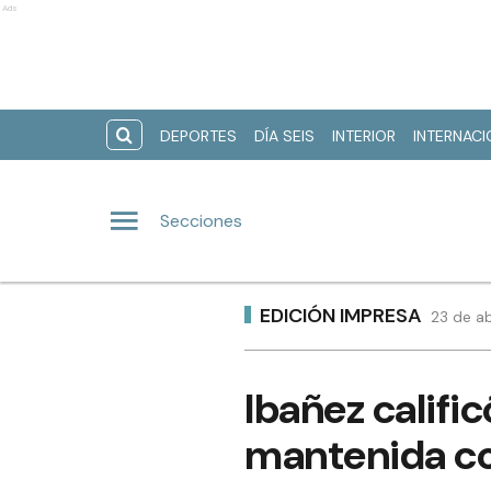
Ads
DEPORTES
DÍA SEIS
INTERIOR
INTERNAC
Secciones
EDICIÓN IMPRESA
23 de ab
Ibañez califi
mantenida co