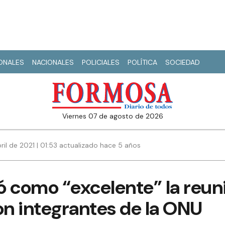
IONALES
NACIONALES
POLICIALES
POLÍTICA
SOCIEDAD
viernes 07 de agosto de 2026
ril de 2021 | 01:53 actualizado hace 5 años
có como “excelente” la reun
n integrantes de la ONU