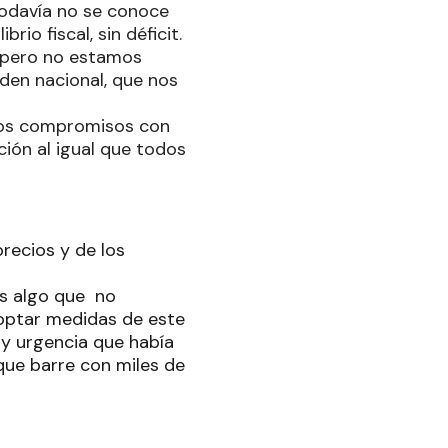
 todavía no se conoce
rio fiscal, sin déficit.
 pero no estamos
rden nacional, que nos
ros compromisos con
ción al igual que todos
recios y de los
es algo que no
optar medidas de este
 y urgencia que había
que barre con miles de