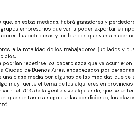
ro que, en estas medidas, habrá ganadores y perdedore
 grupos empresarios que van a poder exportar e impor
adores, las petroleras y los bancos que van a hacer n
res, a la totalidad de los trabajadores, jubilados y p
cipios.
e podrían repetirse los cacerolazos que ya ocurrieron 
a Ciudad de Buenos Aires, encabezados por personas
de una clase media por algunas de las medidas que se 
algo muy fuerte el tema de los alquileres en provinci
sario, el 70% de la gente vive alquilando, que se ent
nen que sentarse a negociar las condiciones, los plaz
ntó.