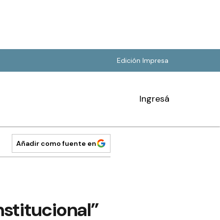
Edición Impresa
Ingresá
Añadir como fuente en
stitucional”