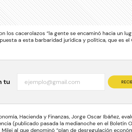
on los cacerolazos “la gente se encaminó hacia un l
puesta a esta barbaridad jurídica y política, que es e
n tu
RECI
conomía, Hacienda y Finanzas, Jorge Oscar Ibáñez, eva
ncia (publicado pasada la medianoche en el Boletín Ofi
r Milei al que denominó “plan de desregulación econó