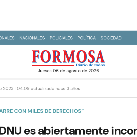
IONALES
NACIONALES
POLICIALES
POLÍTICA
SOCIEDAD
jueves 06 de agosto de 2026
e 2023 | 04:09 actualizado hace 3 años
ARRE CON MILES DE DERECHOS”
 DNU es abiertamente incon