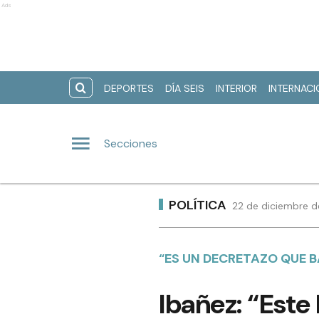
Ads
DEPORTES
DÍA SEIS
INTERIOR
INTERNAC
Secciones
POLÍTICA
22 de diciembre d
“ES UN DECRETAZO QUE B
Ibañez: “Este