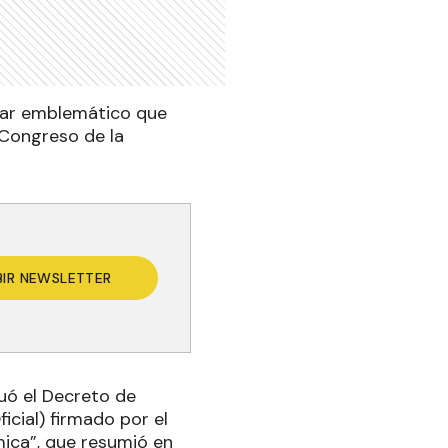
ugar emblemático que
l Congreso de la
BIR NEWSLETTER
luó el Decreto de
cial) firmado por el
mica”, que resumió en