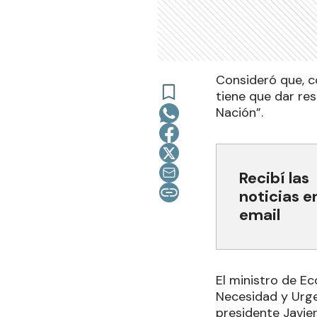
Consideró que, c
tiene que dar res
Nación”.
Recibí las
noticias e
email
El ministro de E
Necesidad y Urge
presidente Javie