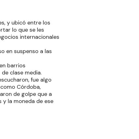
s, y ubicó entre los
tar lo que se les
egocios internacionales
uso en suspenso a las
en barrios
 de clase media.
escucharon, fue algo
as como Córdoba,
eraron de golpe que a
os y la moneda de ese