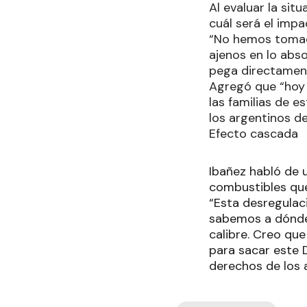
Al evaluar la sit
cuál será el impa
“No hemos tomad
ajenos en lo abso
pega directamente
Agregó que “hoy
las familias de e
los argentinos de
Efecto cascada
Ibañez habló de 
combustibles que
“Esta desregulac
sabemos a dónde 
calibre. Creo que
para sacar este 
derechos de los 