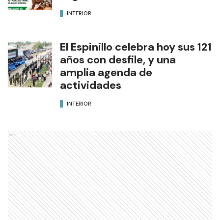
INTERIOR
El Espinillo celebra hoy sus 121
años con desfile, y una
amplia agenda de
actividades
INTERIOR
Ads