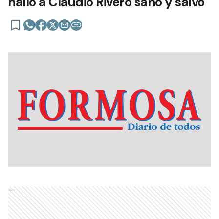
halló a Claudio Rivero sano y salvo
Ads