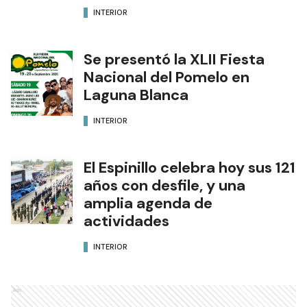
INTERIOR
Se presentó la XLII Fiesta
Nacional del Pomelo en
Laguna Blanca
INTERIOR
El Espinillo celebra hoy sus 121
años con desfile, y una
amplia agenda de
actividades
INTERIOR
Ads