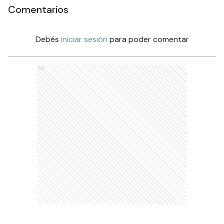
Comentarios
Debés
iniciar sesión
para poder comentar
Ads