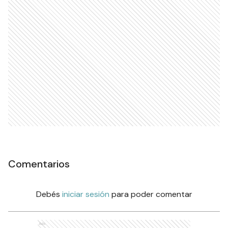
Comentarios
Debés
iniciar sesión
para poder comentar
Ads