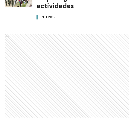
actividades
INTERIOR
Ads