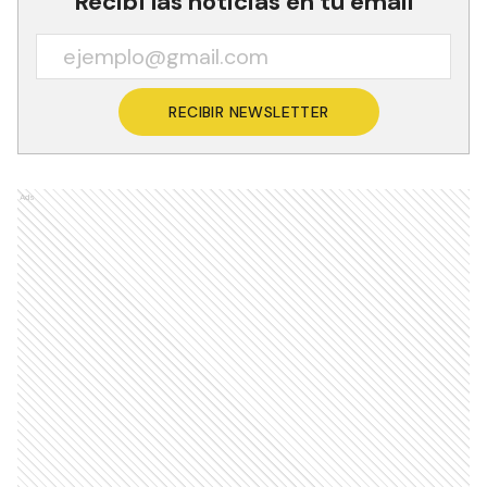
Recibí las noticias en tu email
RECIBIR NEWSLETTER
Ads