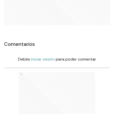
Comentarios
Debés
iniciar sesión
para poder comentar
Ads