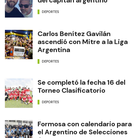
del capitán argentino
DEPORTES
Carlos Benítez Gavilán
ascendió con Mitre a la Liga
Argentina
DEPORTES
Se completó la fecha 16 del
Torneo Clasificatorio
DEPORTES
Formosa con calendario para
el Argentino de Selecciones