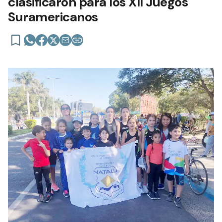
clasificaron para los XII Juegos
Suramericanos