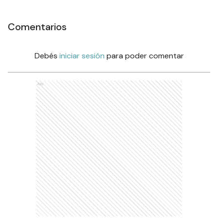
Comentarios
Debés
iniciar sesión
para poder comentar
Ads