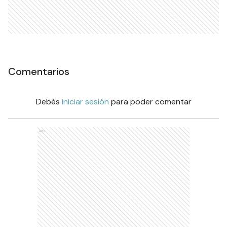
Comentarios
Debés
iniciar sesión
para poder comentar
Ads