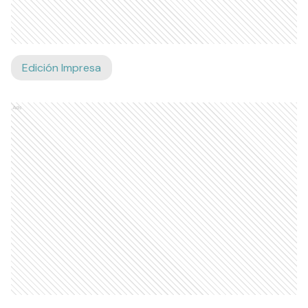
Edición Impresa
Ads