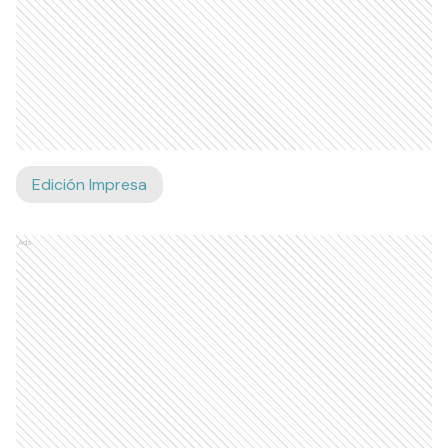
Edición Impresa
Ads