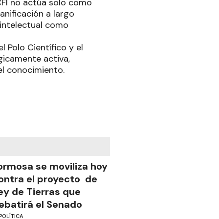
 CFI no actúa solo como
anificación a largo
 intelectual como
 Polo Científico y el
gicamente activa,
el conocimiento.
ormosa se moviliza hoy
ontra el proyecto de
ey de Tierras que
ebatirá el Senado
POLÍTICA