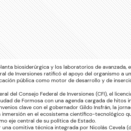
planta biosiderúrgica y los laboratorios de avanzada, e
ral de Inversiones ratificó el apoyo del organismo a u
ducación pública como motor de desarrollo y de inserc
eral del Consejo Federal de Inversiones (CFI), el licen
 ciudad de Formosa con una agenda cargada de hitos ins
onvenios clave con el gobernador Gildo Insfrán, la jor
 inmersión en el ecosistema científico-tecnológico qu
o eje central de su política de Estado.
na comitiva técnica integrada por Nicolás Cevela (d