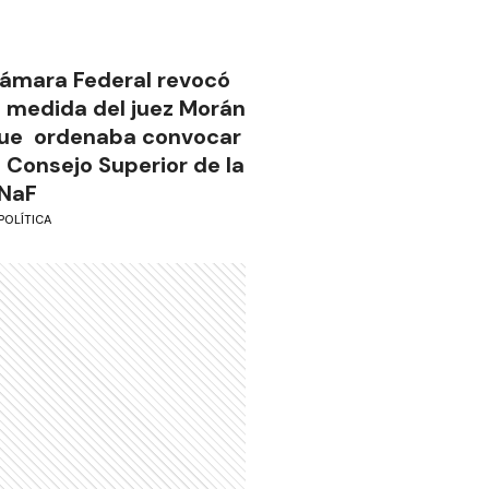
ámara Federal revocó
a medida del juez Morán
ue ordenaba convocar
l Consejo Superior de la
NaF
POLÍTICA