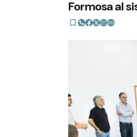
Formosa al s