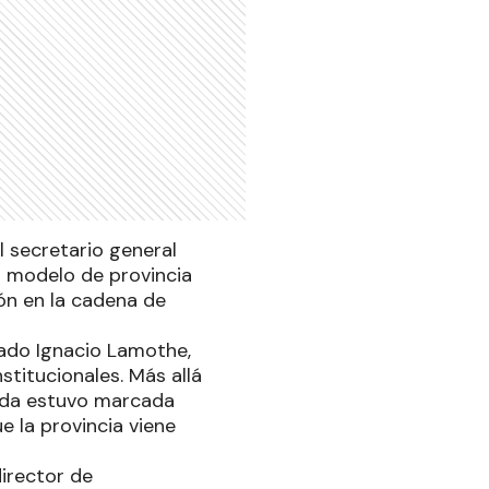
l secretario general
n modelo de provincia
ión en la cadena de
ciado Ignacio Lamothe,
titucionales. Más allá
nada estuvo marcada
e la provincia viene
irector de