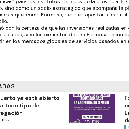
ficas” para los institutos técnicos de la provincia. El
ro, sino como un socio estratégico que acompaña la pl
vincias que, como Formosa, deciden apostar al capital
llo.
ó con la certeza de que las inversiones realizadas en el
s aislados, sino los cimientos de una Formosa tecnoló
r en los mercados globales de servicios basados en 
ADAS
puerto ya está abierto
F
a todo tipo de
c
vegación
L
d
ÍTICA