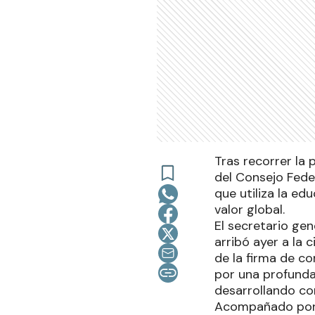
Tras recorrer la 
del Consejo Fede
que utiliza la e
valor global.
El secretario gen
arribó ayer a la
de la firma de c
por una profunda
desarrollando com
Acompañado por u