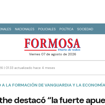
IONALES
NACIONALES
POLICIALES
POLÍTICA
SOCIEDAD
viernes 07 de agosto de 2026
26 | 01:33 actualizado hace 4 meses
YO A LA FORMACIÓN DE VANGUARDIA Y LA ECONOM
he destacó “la fuerte apue