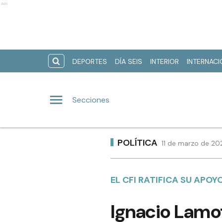
Ads
DEPORTES
DÍA SEIS
INTERIOR
INTERNAC
Secciones
POLÍTICA
11 de marzo de 20
EL CFI RATIFICA SU APO
Ignacio Lamot