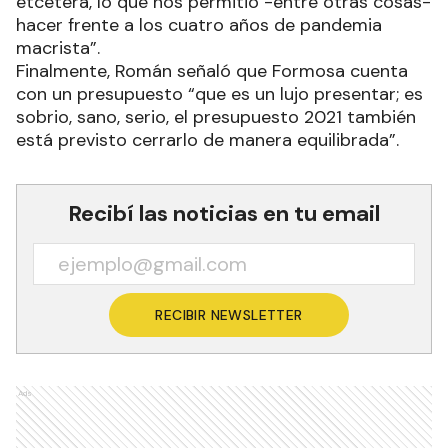
etcétera, lo que nos permitió -entre otras cosas-
hacer frente a los cuatro años de pandemia
macrista”.
Finalmente, Román señaló que Formosa cuenta
con un presupuesto “que es un lujo presentar; es
sobrio, sano, serio, el presupuesto 2021 también
está previsto cerrarlo de manera equilibrada”.
Recibí las noticias en tu email
RECIBIR NEWSLETTER
Ads