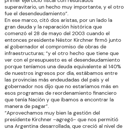
primer ejercicio fiscal con resultados
superavitario, un hecho muy importante, y el otro
fue el desendeudamiento”.
En ese marco, citó dos aristas, por un lado la
gran deuda y la reparación histórica que
comenzó el 28 de mayo del 2003 cuando el
entonces presidente Néstor Kirchner firmó junto
al gobernador el compromiso de obras de
infraestructuras; “y el otro hecho que tiene que
ver con el presupuesto es el desendeudamiento
porque teníamos una deuda equivalente al 140%
de nuestros ingresos por día, estábamos entre
las provincias más endeudadas del país y el
gobernador nos dijo que no estaríamos más en
esos programas de reordenamiento financiero
que tenía Nación y que íbamos a encontrar la
manera de pagar”.
“Aprovechamos muy bien la gestión del
presidente Kirchner –agregó- que nos permitió
una Argentina desarrollada, que creció al nivel de