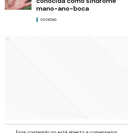
conocida como síndrome
mano-ano-boca
SOCIEDAD
Ads
Este contenido no está abierto a comentarios