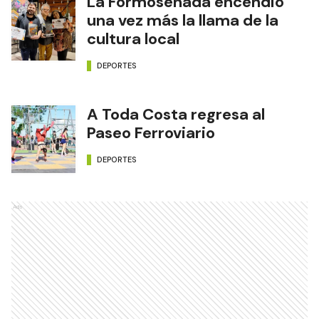
La Formoseñada encendió
una vez más la llama de la
cultura local
DEPORTES
A Toda Costa regresa al
Paseo Ferroviario
DEPORTES
Ads