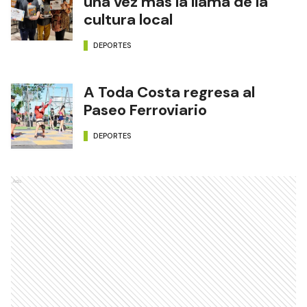
una vez más la llama de la
cultura local
DEPORTES
A Toda Costa regresa al
Paseo Ferroviario
DEPORTES
Ads