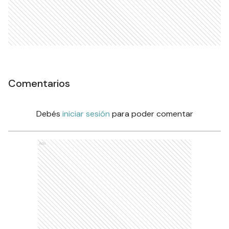
Comentarios
Debés
iniciar sesión
para poder comentar
Ads