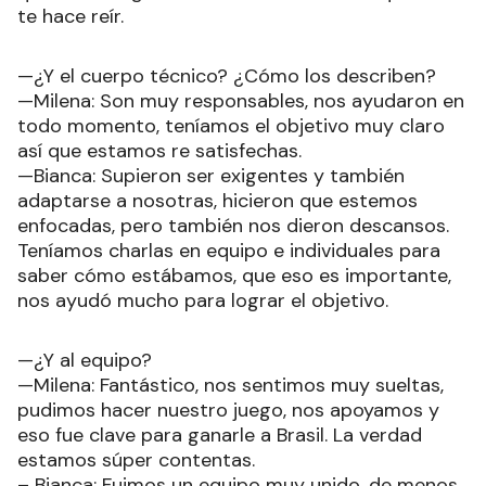
te hace reír.
—¿Y el cuerpo técnico? ¿Cómo los describen?
—Milena: Son muy responsables, nos ayudaron en
todo momento, teníamos el objetivo muy claro
así que estamos re satisfechas.
—Bianca: Supieron ser exigentes y también
adaptarse a nosotras, hicieron que estemos
enfocadas, pero también nos dieron descansos.
Teníamos charlas en equipo e individuales para
saber cómo estábamos, que eso es importante,
nos ayudó mucho para lograr el objetivo.
—¿Y al equipo?
—Milena: Fantástico, nos sentimos muy sueltas,
pudimos hacer nuestro juego, nos apoyamos y
eso fue clave para ganarle a Brasil. La verdad
estamos súper contentas.
– Bianca: Fuimos un equipo muy unido, de menos