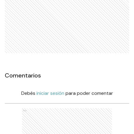
Comentarios
Debés
iniciar sesión
para poder comentar
Ads