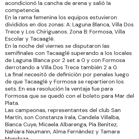
acondicionó la cancha de arena y salió la
competencia.
En la rama femenina los equipos estuvieron
divididos en dos zonas: A: Laguna Blanca, Villa Dos
Trece y Los Chiriguanos. Zona B: Formosa, Villa
Escolar y Tacaaglé.
En la noche del viernes se disputaron las
semifinales con Tacaaglé superando a los locales
de Laguna Blanca por 2 set a 0 y con Formosa
derrotando a Villa Dos Trece también 2 a 0.
La final necesitó de definición por penales luego
de que Tacaaglé y Formosa se repartieron los
sets. En esa resolución la ventaja fue para
Formosa que se quedó con el boleto para Mar del
Plata.
Las campeonas, representantes del club San
Martín, son Constanza Irala, Candela Villalba,
Bianca Cuye, Micaela Albarenga, Pía Benítez,
Nahiara Neumann, Alma Fernández y Tamara
Mendoza.