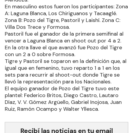
En masculino estos fueron los participantes: Zona
A: Laguna Blanca, Los Chiriguanos y Tacaaglé.
Zona B: Pozo del Tigre, Pastoril y Laishí. Zona C:
Villa Dos Trece y Formosa.
Pastoril fue el ganador de la primera semifinal al
vencer a Laguna Blanca en shoot out por 4 a 2.
En la otra llave el que avanzó fue Pozo del Tigre
con un 2 a 0 sobre Formosa.
Tigre y Pastoril se toparon en la definición que, al
igual que en femenino, tuvo reparto 1 a 1 en los
sets para recurrir al shoot-out donde Tigre se
llevó la representación para los Nacionales.
El equipo ganador de Pozo del Tigre tuvo este
plantel: Federico Britos, Diego Castro, Lautaro
Díaz, V. V. Gómez Argüello, Gabriel Inojosa, Juan
Ruiz, Ramón Ocampo y Walter Yllesca.
Recibí las noticias en tu email