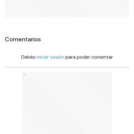
Comentarios
Debés
iniciar sesión
para poder comentar
Ads