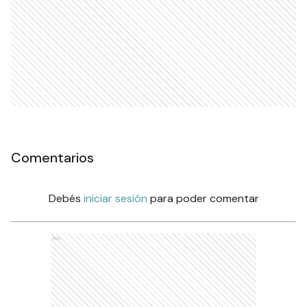
Comentarios
Debés
iniciar sesión
para poder comentar
Ads