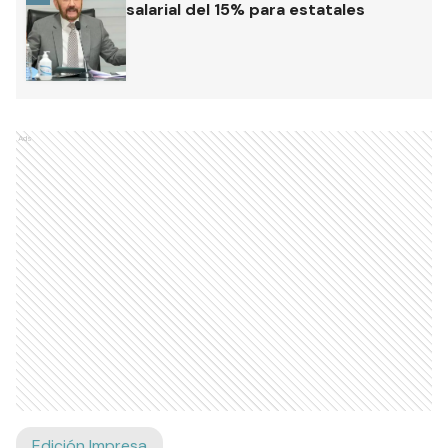
salarial del 15% para estatales
Ads
Edición Impresa