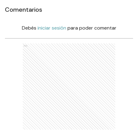
Comentarios
Debés
iniciar sesión
para poder comentar
Ads