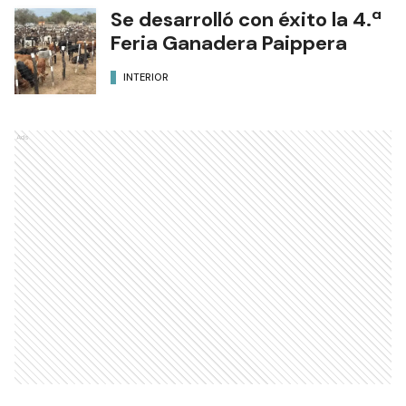
Se desarrolló con éxito la 4.ª
Feria Ganadera Paippera
INTERIOR
Ads