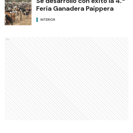
Se desarrolló con éxito la 4.ª
Feria Ganadera Paippera
INTERIOR
Ads