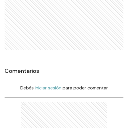
Comentarios
Debés
iniciar sesión
para poder comentar
Ads