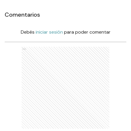
Comentarios
Debés
iniciar sesión
para poder comentar
Ads