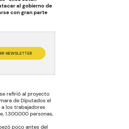
acar al gobierno de
arse con gran parte
BIR NEWSLETTER
e refirió al proyecto
ámara de Diputados el
 a los trabajadores
e, 1.300.000 personas,
pezó poco antes del