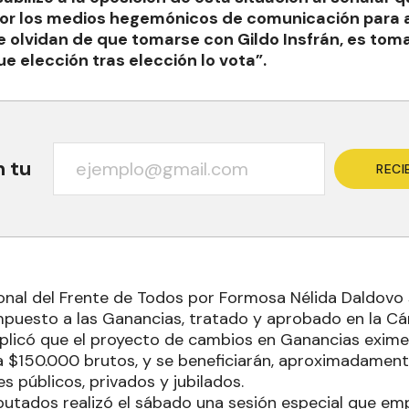
 los medios hegemónicos de comunicación para at
e olvidan de que tomarse con Gildo Insfrán, es tom
e elección tras elección lo vota”.
n tu
RECI
onal del Frente de Todos por Formosa Nélida Daldovo s
mpuesto a las Ganancias, tratado y aprobado en la C
plicó que el proyecto de cambios en Ganancias exime
 $150.000 brutos, y se beneficiarán, aproximadament
s públicos, privados y jubilados.
utados realizó el sábado una sesión especial que em