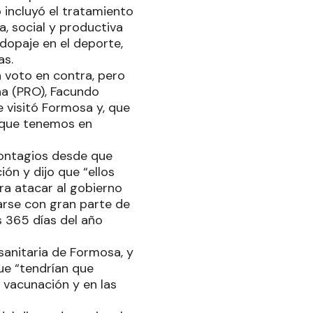
 incluyó el tratamiento
, social y productiva
 dopaje en el deporte,
as.
 voto en contra, pero
na (PRO), Facundo
e visitó Formosa y, que
n que tenemos en
ontagios desde que
ión y dijo que “ellos
a atacar al gobierno
arse con gran parte de
s 365 días del año
sanitaria de Formosa, y
ue “tendrían que
 vacunación y en las