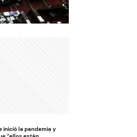
 inició la pandemia y
ue “ellos están