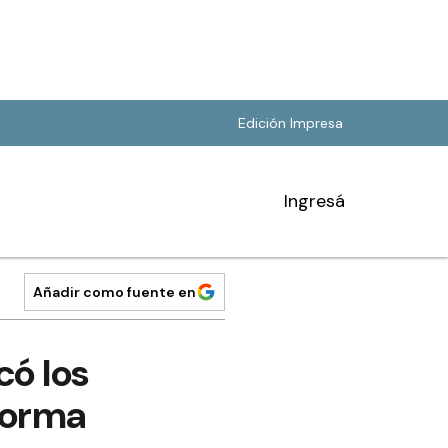
Edición Impresa
Ingresá
Añadir como fuente en
có los
eforma