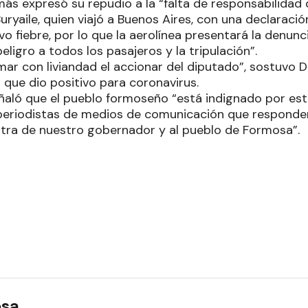
ás expresó su repudio a la “falta de responsabilidad 
uryaile, quien viajó a Buenos Aires, con una declaraci
o fiebre, por lo que la aerolínea presentará la denun
ligro a todos los pasajeros y la tripulación”.
r con liviandad el accionar del diputado”, sostuvo 
 que dio positivo para coronavirus.
eñaló que el pueblo formoseño “está indignado por es
eriodistas de medios de comunicación que responden
tra de nuestro gobernador y al pueblo de Formosa”.
osa