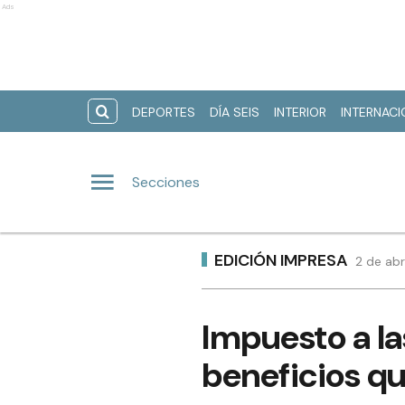
Ads
DEPORTES
DÍA SEIS
INTERIOR
INTERNAC
Secciones
EDICIÓN IMPRESA
2 de abr
Impuesto a la
beneficios qu