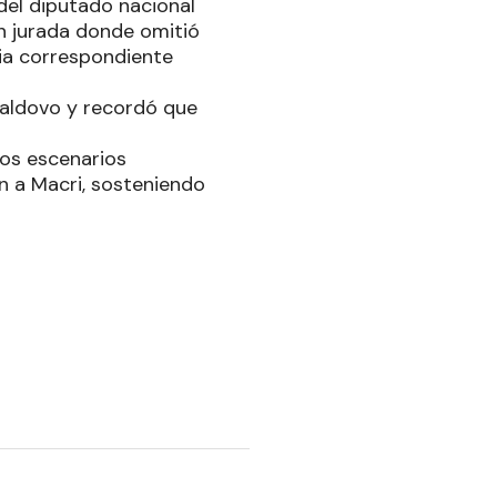
del diputado nacional
ón jurada donde omitió
cia correspondiente
Daldovo y recordó que
tos escenarios
 a Macri, sosteniendo