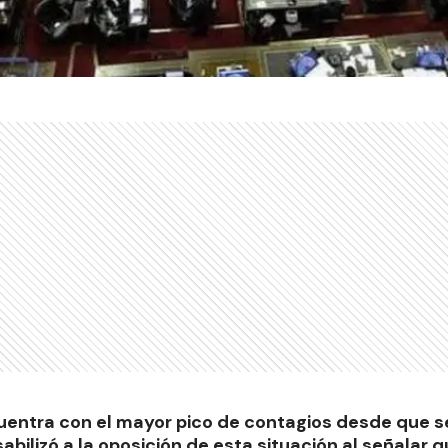
entra con el mayor pico de contagios desde que se
bilizó a la oposición de esta situación al señalar q