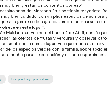
a muy bien y estamos contentos por eso”.
 instalaciones del Mercado Frutihortícola mayorista, Ra
 muy bien cuidado, con amplios espacios de sombra 
que a la gente se le haga costumbre acercarse a esta 
 ofrece en este lugar”.
ián Maidana, un vecino del barrio 2 de Abril, contó que
char las ofertas de frutas y verduras y observar otr
 que se ofrecen en este lugar; veo que mucha gente vi
tar de los espacios verdes con la familia, sobre todo 
yuda mucho para la recreación y el sano esparcimient
y
Lo que hay que saber