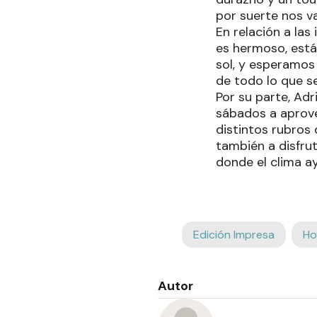
por suerte nos v
En relación a las
es hermoso, está
sol, y esperamos 
de todo lo que se
Por su parte, Adr
sábados a aprove
distintos rubros
también a disfru
donde el clima a
Edición Impresa
Ho
Autor