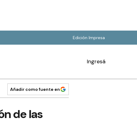
Edición Impresa
Ingresá
Añadir como fuente en
ón de las