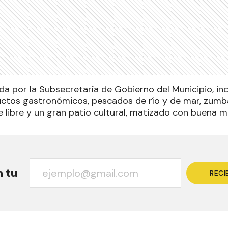
ada por la Subsecretaría de Gobierno del Municipio, in
uctos gastronómicos, pescados de río y de mar, zumba,
re libre y un gran patio cultural, matizado con buena m
n tu
RECI