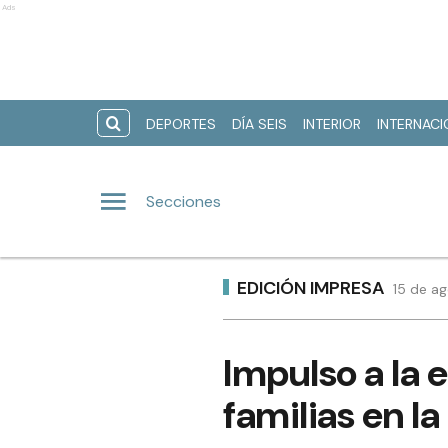
Ads
DEPORTES
DÍA SEIS
INTERIOR
INTERNAC
Secciones
EDICIÓN IMPRESA
15 de ag
Impulso a la 
familias en l