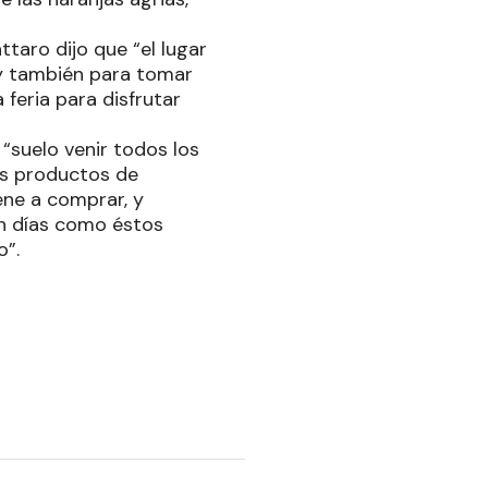
ttaro dijo que “el lugar
y también para tomar
feria para disfrutar
 “suelo venir todos los
os productos de
ene a comprar, y
en días como éstos
o”.