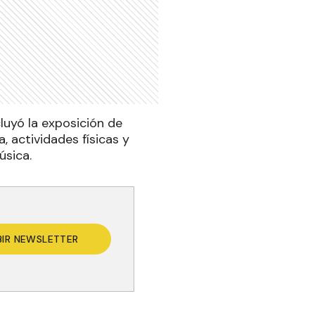
cluyó la exposición de
 actividades físicas y
úsica.
BIR NEWSLETTER