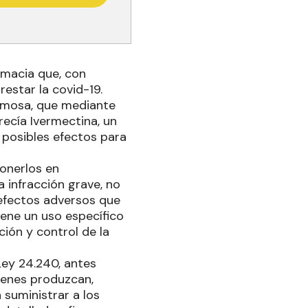
rmacia que, con
estar la covid-19.
Formosa, que mediante
recía Ivermectina, un
 posibles efectos para
ponerlos en
 infracción grave, no
 efectos adversos que
ene un uso específico
ión y control de la
Ley 24.240, antes
ienes produzcan,
 suministrar a los