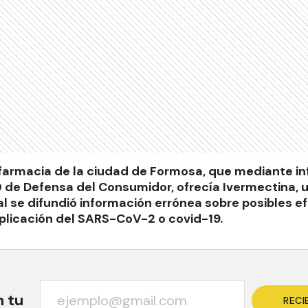
farmacia de la ciudad de Formosa, que mediante inf
0 de Defensa del Consumidor, ofrecía Ivermectina
l se difundió información errónea sobre posibles ef
iplicación del SARS-CoV-2 o covid-19.
n tu
RECI