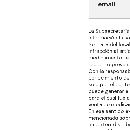
email
La Subsecretaría
información falsa
Se trata del loca
infracción al art
medicamento resp
reducir o preveni
Con la responsab
conocimiento de 
solo por el cont
puede generar el
para el cual fue
venta de medica
En ese sentido ex
mencionada sobr
importen, distrib