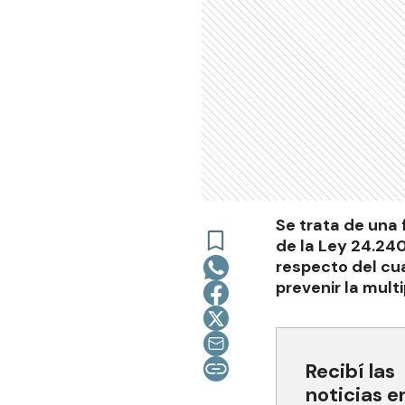
Se trata de una 
de la Ley 24.24
respecto del cua
prevenir la mult
Recibí las
noticias e