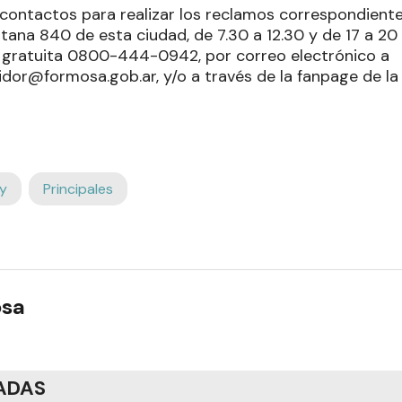
 contactos para realizar los reclamos correspondientes
tana 840 de esta ciudad, de 7.30 a 12.30 y de 17 a 20 
a gratuita 0800-444-0942, por correo electrónico a
or@formosa.gob.ar, y/o a través de la fanpage de la 
y
Principales
osa
ADAS