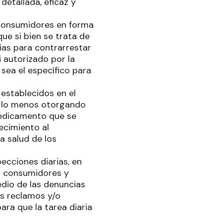
detallada, eficaz y
 consumidores en forma
ue si bien se trata de
ias para contrarrestar
 autorizado por la
 sea el específico para
 establecidos en el
or lo menos otorgando
medicamento que se
ecimiento al
a salud de los
ecciones diarias, en
os consumidores y
edio de las denuncias
us reclamos y/o
ara que la tarea diaria