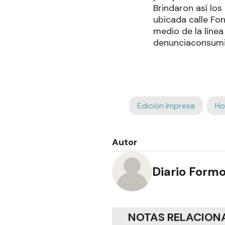
Brindaron así los
ubicada calle Fon
medio de la líne
denunciaconsumid
Edición Impresa
Ho
Autor
Diario Form
NOTAS RELACION