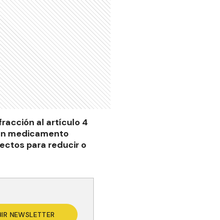
racción al artículo 4
, un medicamento
ectos para reducir o
BIR NEWSLETTER