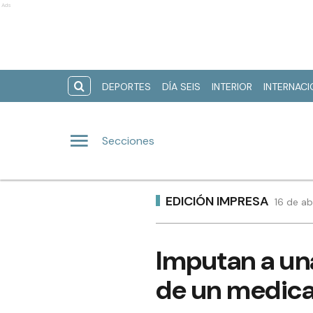
Ads
DEPORTES
DÍA SEIS
INTERIOR
INTERNAC
Secciones
EDICIÓN IMPRESA
16 de ab
Imputan a un
de un medica