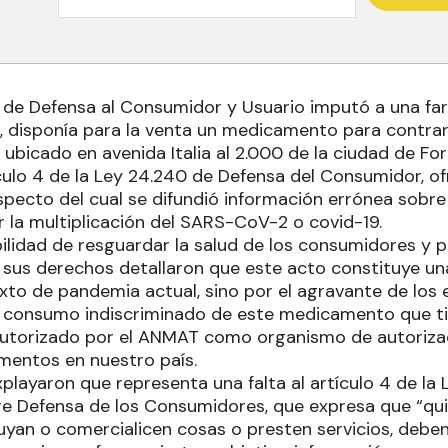
 de Defensa al Consumidor y Usuario imputó a una fa
, disponía para la venta un medicamento para contrarr
l ubicado en avenida Italia al 2.000 de la ciudad de 
ículo 4 de la Ley 24.240 de Defensa del Consumidor, of
ecto del cual se difundió información errónea sobre
r la multiplicación del SARS-CoV-2 o covid-19.
ilidad de resguardar la salud de los consumidores y 
sus derechos detallaron que este acto constituye una
exto de pandemia actual, sino por el agravante de los
 consumo indiscriminado de este medicamento que ti
 autorizado por el ANMAT como organismo de autorizac
mentos en nuestro país.
playaron que representa una falta al artículo 4 de la 
e Defensa de los Consumidores, que expresa que “qu
uyan o comercialicen cosas o presten servicios, deben