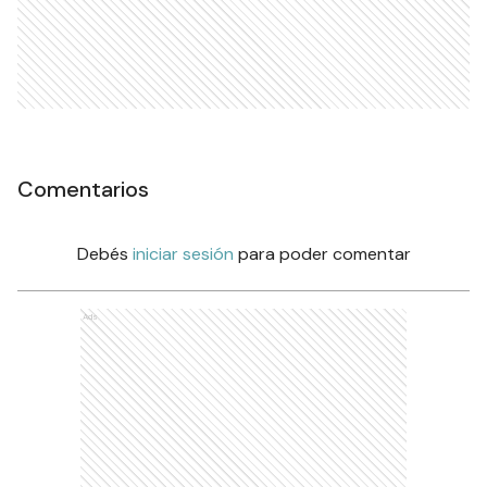
Comentarios
Debés
iniciar sesión
para poder comentar
Ads