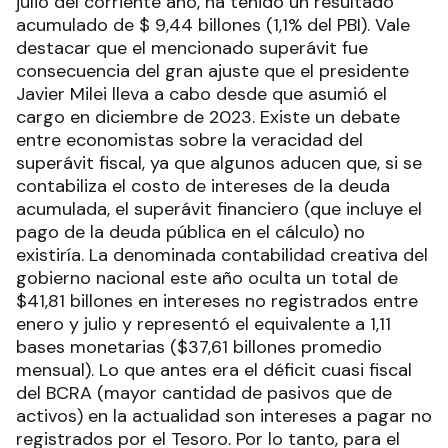
julio del corriente año, ha tenido un resultado
acumulado de $ 9,44 billones (1,1% del PBI). Vale
destacar que el mencionado superávit fue
consecuencia del gran ajuste que el presidente
Javier Milei lleva a cabo desde que asumió el
cargo en diciembre de 2023. Existe un debate
entre economistas sobre la veracidad del
superávit fiscal, ya que algunos aducen que, si se
contabiliza el costo de intereses de la deuda
acumulada, el superávit financiero (que incluye el
pago de la deuda pública en el cálculo) no
existiría. La denominada contabilidad creativa del
gobierno nacional este año oculta un total de
$41,81 billones en intereses no registrados entre
enero y julio y representó el equivalente a 1,11
bases monetarias ($37,61 billones promedio
mensual). Lo que antes era el déficit cuasi fiscal
del BCRA (mayor cantidad de pasivos que de
activos) en la actualidad son intereses a pagar no
registrados por el Tesoro. Por lo tanto, para el