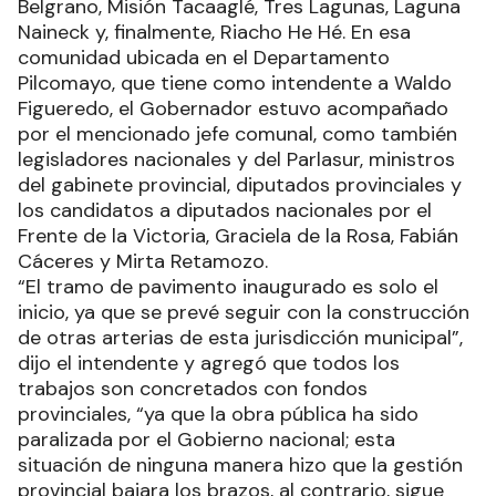
Belgrano, Misión Tacaaglé, Tres Lagunas, Laguna
Naineck y, finalmente, Riacho He Hé. En esa
comunidad ubicada en el Departamento
Pilcomayo, que tiene como intendente a Waldo
Figueredo, el Gobernador estuvo acompañado
por el mencionado jefe comunal, como también
legisladores nacionales y del Parlasur, ministros
del gabinete provincial, diputados provinciales y
los candidatos a diputados nacionales por el
Frente de la Victoria, Graciela de la Rosa, Fabián
Cáceres y Mirta Retamozo.
“El tramo de pavimento inaugurado es solo el
inicio, ya que se prevé seguir con la construcción
de otras arterias de esta jurisdicción municipal”,
dijo el intendente y agregó que todos los
trabajos son concretados con fondos
provinciales, “ya que la obra pública ha sido
paralizada por el Gobierno nacional; esta
situación de ninguna manera hizo que la gestión
provincial bajara los brazos, al contrario, sigue