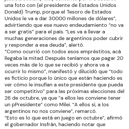
una foto con (el presidente de Estados Unidos
Donald) Trump, porque el Tesoro de Estados
Unidos le va a dar 30000 millones de dólares”,
advirtiendo que ese nuevo endeudamiento “no va
a ser gratis” para el país. “Les va a llevar a
muchas generaciones de argentinos poder cubrir
y responder a esa deuda”, alertó.
“Como ocurrió con todos esos empréstitos, acá
llegaba la mitad. Después teníamos que pagar 20
veces más de lo que se recibió y ahora va a
ocurrir lo mismo”, manifestó y dilucidó que “todo
es ficticio porque lo único que están haciendo es
ver cómo le insuflan a este presidente que pueda
ser competitivo” para las próximas elecciones del
26 de octubre, ya que “a ellos les conviene tener
un pPresidente” como Milei. “A ellos sí, a los
argentinos no nos conviene”, remarcó.
“Esto es lo que está en juego en octubre”, afirmó
el gobernador Insfrán, haciendo notar que