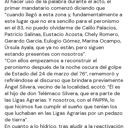
Al hacer uso de la palabra durante el acto, el
primer mandatario comenzó diciendo que
“cuando llegó a esta zona y, fundamentalmente a
este lugar que no era sencillo para el peronismo
en el 83, no puedo olvidarme de Calilo Palacios,
Patricio Salinas, Eustacio Acosta, Chely Romero,
Gerardo García, Eulogio Gómez, Marina Ocampo,
Úrsula Ayala, que ya no están, pero siguen
estando presentes con nosotros”.
“Con ellos empezamos a reconstruir el
peronismo después de la noche oscura del golpe
de Estado del 24 de marzo del 76”, rememoró y
refiriéndose al discurso que brindara previamente
Ángel Silvera, vecino de la localidad, acotó: “Él es
el hijo de don Telémaco Silvera, que era parte de
las Ligas Agrarias. Y nosotros, con el PAIPPA, lo
que hicimos fue cumplir el sueño que tenían los
que luchaban en las Ligas Agrarias por un pedazo
de tierra”.
En cuanto a lo hídrico, tras aludir a la reactivación