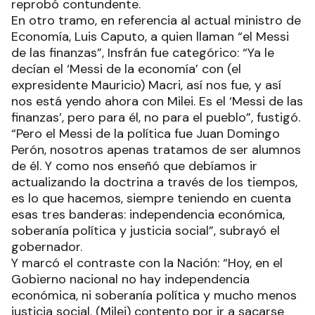
reprobó contundente.
En otro tramo, en referencia al actual ministro de
Economía, Luis Caputo, a quien llaman “el Messi
de las finanzas”, Insfrán fue categórico: “Ya le
decían el ‘Messi de la economía’ con (el
expresidente Mauricio) Macri, así nos fue, y así
nos está yendo ahora con Milei. Es el ‘Messi de las
finanzas’, pero para él, no para el pueblo”, fustigó.
“Pero el Messi de la política fue Juan Domingo
Perón, nosotros apenas tratamos de ser alumnos
de él. Y como nos enseñó que debíamos ir
actualizando la doctrina a través de los tiempos,
es lo que hacemos, siempre teniendo en cuenta
esas tres banderas: independencia económica,
soberanía política y justicia social”, subrayó el
gobernador.
Y marcó el contraste con la Nación: “Hoy, en el
Gobierno nacional no hay independencia
económica, ni soberanía política y mucho menos
justicia social. (Milei) contento por ir a sacarse