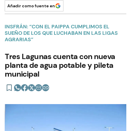
Añadir como fuente en
INSFRÁN: “CON EL PAIPPA CUMPLIMOS EL
SUEÑO DE LOS QUE LUCHABAN EN LAS LIGAS
AGRARIAS”
Tres Lagunas cuenta con nueva
planta de agua potable y pileta
municipal