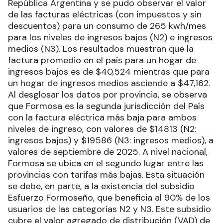
República Argentina y se pudo observar el valor
de las facturas eléctricas (con impuestos y sin
descuentos) para un consumo de 265 kwh/mes
para los niveles de ingresos bajos (N2) e ingresos
medios (N3). Los resultados muestran que la
factura promedio en el país para un hogar de
ingresos bajos es de $40,524 mientras que para
un hogar de ingresos medios asciende a $47,162.
Al desglosar los datos por provincia, se observa
que Formosa es la segunda jurisdicción del País
con la factura eléctrica más baja para ambos
niveles de ingreso, con valores de $14813 (N2:
ingresos bajos) y $19586 (N3: ingresos medios), a
valores de septiembre de 2025. A nivel nacional,
Formosa se ubica en el segundo lugar entre las
provincias con tarifas más bajas. Esta situación
se debe, en parte, a la existencia del subsidio
Esfuerzo Formoseño, que beneficia al 90% de los
usuarios de las categorías N2 y N3. Este subsidio
cubre el valor agregado de distribución (VAD) de