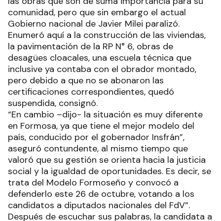
las obras que son de suma importancia para su
comunidad, pero que sin embargo el actual
Gobierno nacional de Javier Milei paralizó.
Enumeró aquí a la construcción de las viviendas,
la pavimentación de la RP N° 6, obras de
desagües cloacales, una escuela técnica que
inclusive ya contaba con el obrador montado,
pero debido a que no se abonaron las
certificaciones correspondientes, quedó
suspendida, consignó.
“En cambio –dijo- la situación es muy diferente
en Formosa, ya que tiene el mejor modelo del
país, conducido por el gobernador Insfrán”,
aseguró contundente, al mismo tiempo que
valoró que su gestión se orienta hacia la justicia
social y la igualdad de oportunidades. Es decir, se
trata del Modelo Formoseño y convocó a
defenderlo este 26 de octubre, votando a los
candidatos a diputados nacionales del FdV”.
Después de escuchar sus palabras, la candidata a