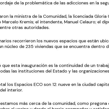
bordaje de la problemática de las adicciones en la se
aron la ministra de la Comunidad, la licenciada Gloria G
do Marcelo Kremis; el intendente, Manuel Celauro; el dip
 entre otras autoridades.
narios recorrieron los nuevos espacios que están ubic
 un núcleo de 235 viviendas que se encuentra dentro d
que esta inauguración es la continuidad de un trabaj
odas las instituciones del Estado y las organizaciones
tal los Espacios ECO son 12: nueve en la ciudad capita
del interior.
 estamos más cerca de la comunidad, como pregona 