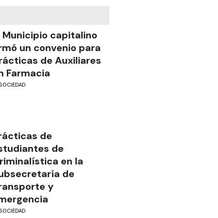
l Municipio capitalino
irmó un convenio para
rácticas de Auxiliares
n Farmacia
SOCIEDAD
rácticas de
studiantes de
riminalística en la
ubsecretaría de
ransporte y
mergencia
SOCIEDAD