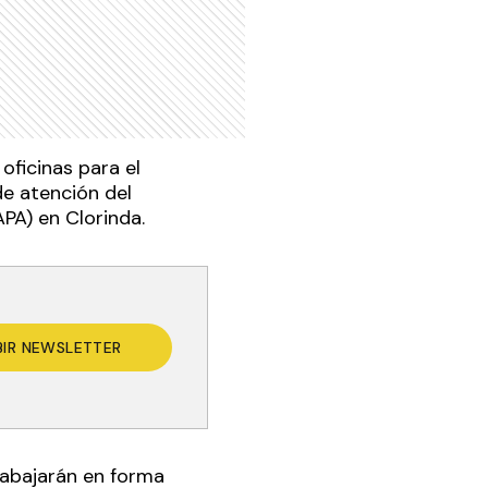
oficinas para el
e atención del
APA) en Clorinda.
BIR NEWSLETTER
rabajarán en forma