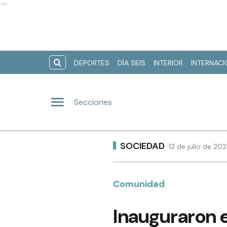
Ads
DEPORTES
DÍA SEIS
INTERIOR
INTERNAC
Secciones
SOCIEDAD
13 de julio de 20
Comunidad
Inauguraron e