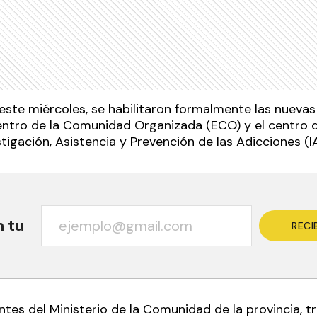
ste miércoles, se habilitaron formalmente las nuevas 
ntro de la Comunidad Organizada (ECO) y el centro d
stigación, Asistencia y Prevención de las Adicciones (I
n tu
RECI
es del Ministerio de la Comunidad de la provincia, t