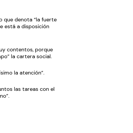
o que denota “la fuerte
e está a disposición
muy contentos, porque
po” la cartera social.
ísimo la atención”.
tos las tareas con el
no”.