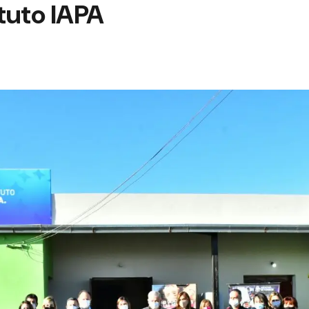
ituto IAPA