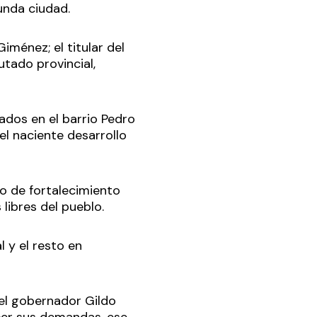
gunda ciudad.
iménez; el titular del
utado provincial,
ados en el barrio Pedro
el naciente desarrollo
o de fortalecimiento
 libres del pueblo.
l y el resto en
el gobernador Gildo