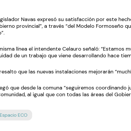
legislador Navas expresó su satisfacción por este hech
bierno provincial”, a través “del Modelo Formoseño qu
o”.
misma línea el intendente Celauro señaló: “Estamos 
uidad de un trabajo que viene desarrollando hace tiem
 resalto que las nuevas instalaciones mejorarán “much
egó que desde la comuna “seguiremos coordinando jun
Comunidad, al igual que con todas las áreas del Gobier
Espacio ECO