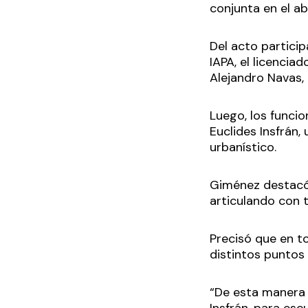
conjunta en el a
Del acto particip
IAPA, el licencia
Alejandro Navas,
Luego, los funcio
Euclides Insfrán,
urbanístico.
Giménez destacó 
articulando con t
Precisó que en to
distintos puntos 
“De esta manera