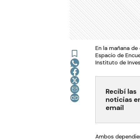
En la mañana de e
Espacio de Encue
Instituto de Inve
Recibí las
noticias e
email
Ambos dependient