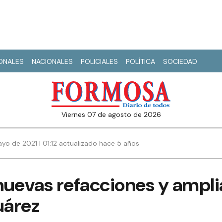
IONALES
NACIONALES
POLICIALES
POLÍTICA
SOCIEDAD
viernes 07 de agosto de 2026
yo de 2021 | 01:12 actualizado hace 5 años
uevas refacciones y ampli
uárez