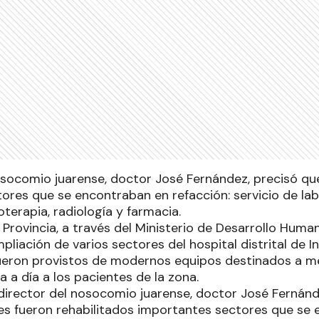
nosocomio juarense, doctor José Fernández, precisó qu
ores que se encontraban en refacción: servicio de lab
terapia, radiología y farmacia.
 Provincia, a través del Ministerio de Desarrollo Huma
pliación de varios sectores del hospital distrital de I
eron provistos de modernos equipos destinados a me
a a día a los pacientes de la zona.
l director del nosocomio juarense, doctor José Fernánd
les fueron rehabilitados importantes sectores que se