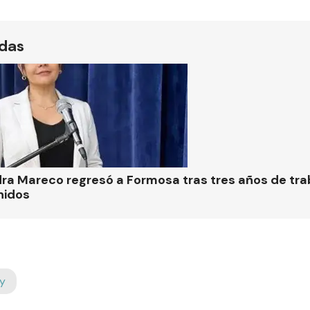
ídas
ra Mareco regresó a Formosa tras tres años de tra
nidos
y