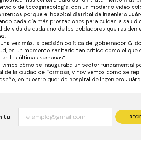
ervicio de tocoginecología, con un moderno video col
tentos porque el hospital distrital de Ingeniero Juár
ndo cada día más prestaciones para cuidar la salud d
ad de vida de cada uno de los pobladores que residen e
ez.
 una vez más, la decisión política del gobernador Gildo
alud, en un momento sanitario tan crítico como el que
 en las últimas semanas”.
s vimos cómo se inauguraba un sector fundamental 
ral de la ciudad de Formosa, y hoy vemos como se repli
oseño, en nuestro querido hospital de Ingeniero Juáre
n tu
RECI