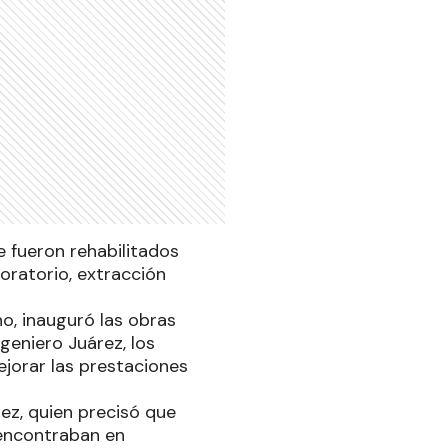
e fueron rehabilitados
oratorio, extracción
no, inauguró las obras
ngeniero Juárez, los
jorar las prestaciones
ez, quien precisó que
 encontraban en