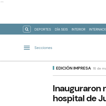
Ads
DEPORTES
DÍA SEIS
INTERIOR
INTERNAC
Secciones
EDICIÓN IMPRESA
18 de ma
Inauguraron n
hospital de J