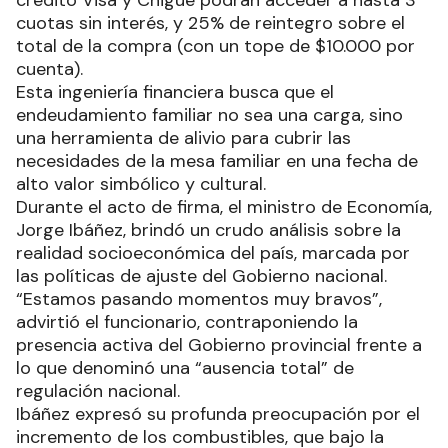
crédito Visa y Chigüé podrán acceder a hasta 3
cuotas sin interés, y 25% de reintegro sobre el
total de la compra (con un tope de $10.000 por
cuenta).
Esta ingeniería financiera busca que el
endeudamiento familiar no sea una carga, sino
una herramienta de alivio para cubrir las
necesidades de la mesa familiar en una fecha de
alto valor simbólico y cultural.
Durante el acto de firma, el ministro de Economía,
Jorge Ibáñez, brindó un crudo análisis sobre la
realidad socioeconómica del país, marcada por
las políticas de ajuste del Gobierno nacional.
“Estamos pasando momentos muy bravos”,
advirtió el funcionario, contraponiendo la
presencia activa del Gobierno provincial frente a
lo que denominó una “ausencia total” de
regulación nacional.
Ibáñez expresó su profunda preocupación por el
incremento de los combustibles, que bajo la