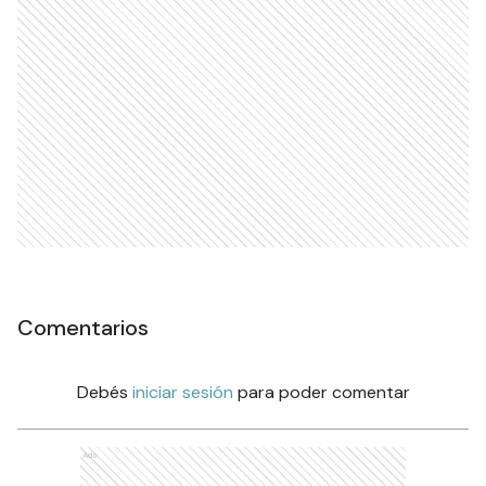
Comentarios
Debés
iniciar sesión
para poder comentar
Ads