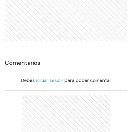
Comentarios
Debés
iniciar sesión
para poder comentar
Ads