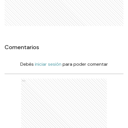
Comentarios
Debés
iniciar sesión
para poder comentar
Ads