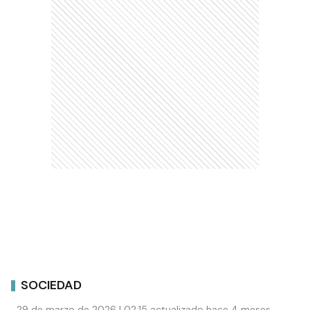
SOCIEDAD
29 de marzo de 2026 | 02:15 actualizado hace 4 meses