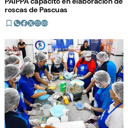
PAIPPA capacitó en elaboración de
roscas de Pascuas