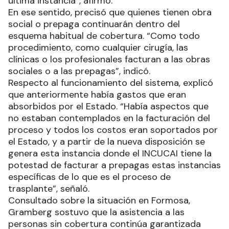
última instancia”, afirmó.
En ese sentido, precisó que quienes tienen obra
social o prepaga continuarán dentro del
esquema habitual de cobertura. “Como todo
procedimiento, como cualquier cirugía, las
clínicas o los profesionales facturan a las obras
sociales o a las prepagas”, indicó.
Respecto al funcionamiento del sistema, explicó
que anteriormente había gastos que eran
absorbidos por el Estado. “Había aspectos que
no estaban contemplados en la facturación del
proceso y todos los costos eran soportados por
el Estado, y a partir de la nueva disposición se
genera esta instancia donde el INCUCAI tiene la
potestad de facturar a prepagas estas instancias
específicas de lo que es el proceso de
trasplante”, señaló.
Consultado sobre la situación en Formosa,
Gramberg sostuvo que la asistencia a las
personas sin cobertura continúa garantizada