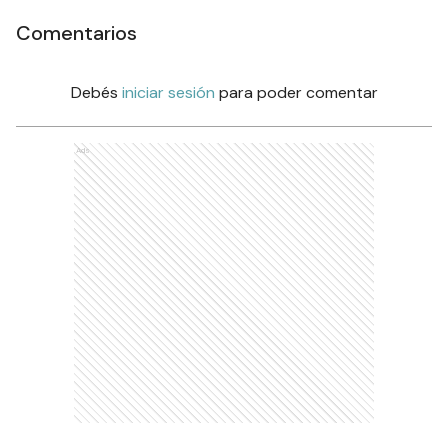
Comentarios
Debés
iniciar sesión
para poder comentar
Ads