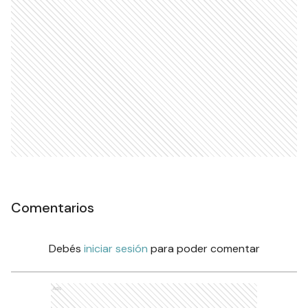
Comentarios
Debés
iniciar sesión
para poder comentar
Ads