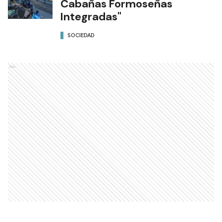
Cabañas Formoseñas
Integradas"
SOCIEDAD
Ads