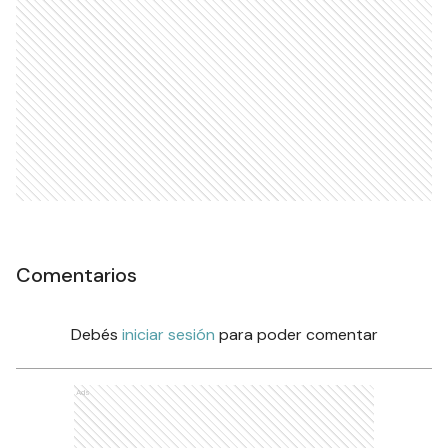
Comentarios
Debés
iniciar sesión
para poder comentar
Ads