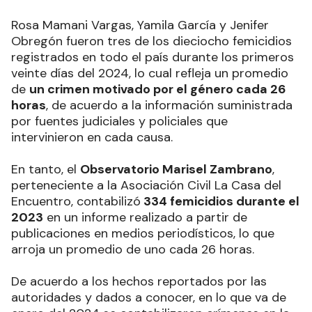
Rosa Mamani Vargas, Yamila García y Jenifer
Obregón fueron tres de los dieciocho femicidios
registrados en todo el país durante los primeros
veinte días del 2024, lo cual refleja un promedio
de
un crimen motivado por el género cada 26
horas
, de acuerdo a la información suministrada
por fuentes judiciales y policiales que
intervinieron en cada causa.
En tanto, el
Observatorio Marisel Zambrano
,
perteneciente a la Asociación Civil La Casa del
Encuentro, contabilizó
334 femicidios durante el
2023
en un informe realizado a partir de
publicaciones en medios periodísticos, lo que
arroja un promedio de uno cada 26 horas.
De acuerdo a los hechos reportados por las
autoridades y dados a conocer, en lo que va de