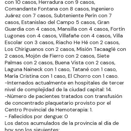
con 10 casos, Herradura con 9 casos,
Comandante Fontana con 8 casos, Ingeniero
Juárez con 7 casos, Subteniente Perín con 7
casos, Estanislao del Campo 5 casos, Gran
Guardia con 4 casos, Mansilla con 4 casos, Fortín
Lugones con 4 casos, Villafañe con 4 casos, Villa
Escolar con 3 casos, Riacho He Hé con 2 casos,
Los Chiriguanos con 2 casos, Misión Tacaaglé con
2 casos, Mojón de Fierro con 2 casos, Siete
Palmas con 2 casos, Buena Vista con 2 casos,
Laguna Naineck con 1 caso, Tatané con 1 caso,
María Cristina con 1 caso, El Chorro con 1 caso.
-Internados actualmente en hospitales de tercer
nivel de complejidad de la ciudad capital: 14.
-Número de pacientes tratados con transfusión
de concentrado plaquetario provisto por el
Centro Provincial de Hemoterapia: 1.
- Fallecidos por dengue: 0
Los datos acumulados de la provincia al día de
hoy son los siguientes: