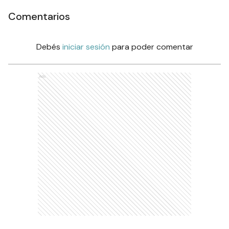
Comentarios
Debés
iniciar sesión
para poder comentar
Ads