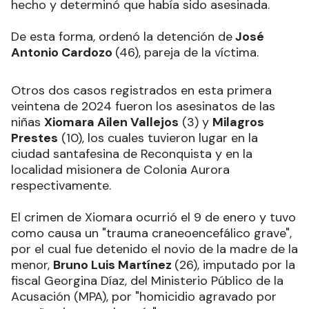
hecho y determinó que había sido asesinada.
De esta forma, ordenó la detención de
José
Antonio Cardozo
(46), pareja de la víctima.
Otros dos casos registrados en esta primera
veintena de 2024 fueron los asesinatos de las
niñas
Xiomara Ailen Vallejos
(3) y
Milagros
Prestes
(10), los cuales tuvieron lugar en la
ciudad santafesina de Reconquista y en la
localidad misionera de Colonia Aurora
respectivamente.
El crimen de Xiomara ocurrió el 9 de enero y tuvo
como causa un "trauma craneoencefálico grave",
por el cual fue detenido el novio de la madre de la
menor,
Bruno Luis Martínez
(26), imputado por la
fiscal Georgina Díaz, del Ministerio Público de la
Acusación (MPA), por "homicidio agravado por