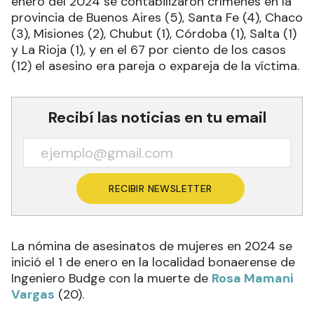
enero del 2024 se contabilizaron crímenes en la
provincia de Buenos Aires (5), Santa Fe (4), Chaco
(3), Misiones (2), Chubut (1), Córdoba (1), Salta (1)
y La Rioja (1), y en el 67 por ciento de los casos
(12) el asesino era pareja o expareja de la víctima.
Recibí las noticias en tu email
RECIBIR NEWSLETTER
La nómina de asesinatos de mujeres en 2024 se
inició el 1 de enero en la localidad bonaerense de
Ingeniero Budge con la muerte de
Rosa Mamani
Vargas
(20).