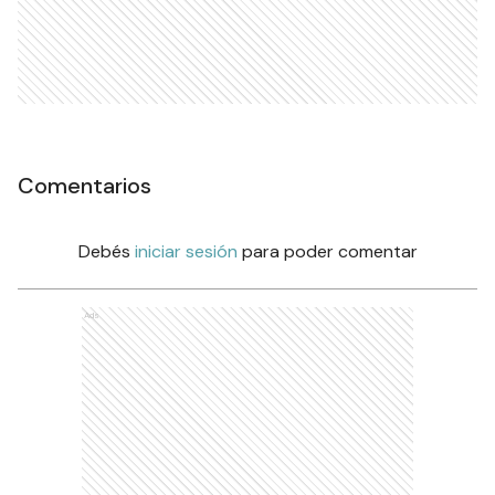
Comentarios
Debés
iniciar sesión
para poder comentar
Ads