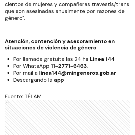
cientos de mujeres y compañeras travestis/trans
que son asesinadas anualmente por razones de
género".
Atención, contención y asesoramiento en
situaciones de violencia de género
Por llamada gratuita las 24 hs
Línea 144
Por WhatsApp
11-2771-6463
.
Por mail a
linea144@mingeneros.gob.ar
Descargando la
app
Fuente: TÉLAM
Ads