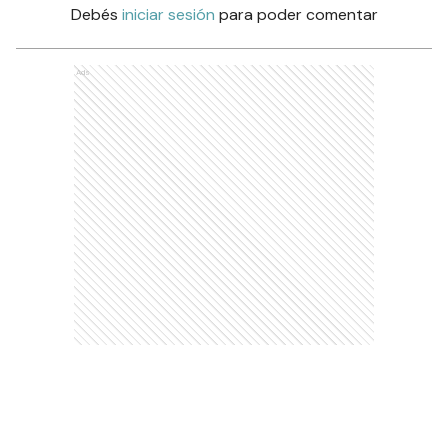
Debés
iniciar sesión
para poder comentar
Ads