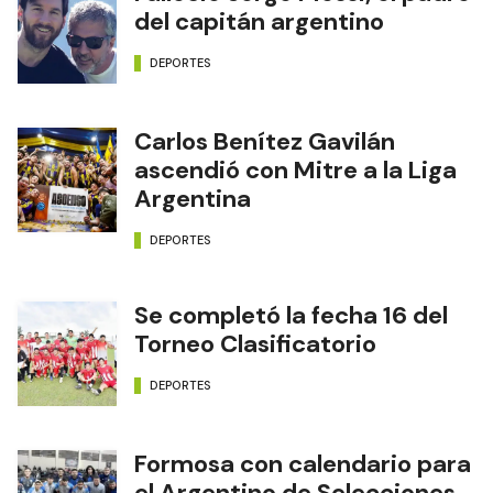
del capitán argentino
DEPORTES
Carlos Benítez Gavilán
ascendió con Mitre a la Liga
Argentina
DEPORTES
Se completó la fecha 16 del
Torneo Clasificatorio
DEPORTES
Formosa con calendario para
el Argentino de Selecciones