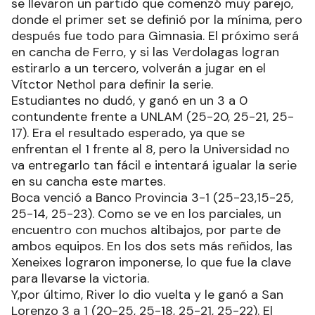
se llevaron un partido que comenzó muy parejo,
donde el primer set se definió por la mínima, pero
después fue todo para Gimnasia. El próximo será
en cancha de Ferro, y si las Verdolagas logran
estirarlo a un tercero, volverán a jugar en el
Vítctor Nethol para definir la serie.
Estudiantes no dudó, y ganó en un 3 a 0
contundente frente a UNLAM (25-20, 25-21, 25-
17). Era el resultado esperado, ya que se
enfrentan el 1 frente al 8, pero la Universidad no
va entregarlo tan fácil e intentará igualar la serie
en su cancha este martes.
Boca venció a Banco Provincia 3-1 (25-23,15-25,
25-14, 25-23). Como se ve en los parciales, un
encuentro con muchos altibajos, por parte de
ambos equipos. En los dos sets más reñidos, las
Xeneixes lograron imponerse, lo que fue la clave
para llevarse la victoria.
Y,por último, River lo dio vuelta y le ganó a San
Lorenzo 3 a 1 (20-25, 25-18, 25-21, 25-22). El