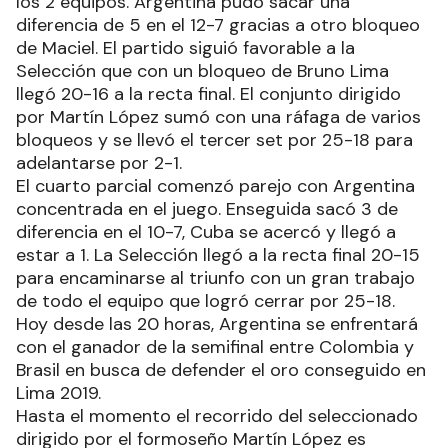
los 2 equipos. Argentina pudo sacar una
diferencia de 5 en el 12-7 gracias a otro bloqueo
de Maciel. El partido siguió favorable a la
Selección que con un bloqueo de Bruno Lima
llegó 20-16 a la recta final. El conjunto dirigido
por Martín López sumó con una ráfaga de varios
bloqueos y se llevó el tercer set por 25-18 para
adelantarse por 2-1.
El cuarto parcial comenzó parejo con Argentina
concentrada en el juego. Enseguida sacó 3 de
diferencia en el 10-7, Cuba se acercó y llegó a
estar a 1. La Selección llegó a la recta final 20-15
para encaminarse al triunfo con un gran trabajo
de todo el equipo que logró cerrar por 25-18.
Hoy desde las 20 horas, Argentina se enfrentará
con el ganador de la semifinal entre Colombia y
Brasil en busca de defender el oro conseguido en
Lima 2019.
Hasta el momento el recorrido del seleccionado
dirigido por el formoseño Martín López es