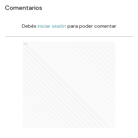
Comentarios
Debés
iniciar sesión
para poder comentar
Ads