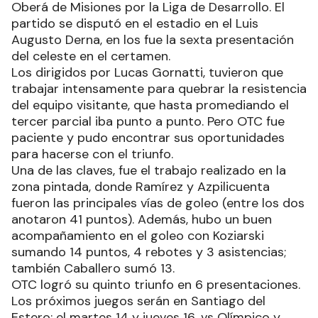
Oberá de Misiones por la Liga de Desarrollo. El
partido se disputó en el estadio en el Luis
Augusto Derna, en los fue la sexta presentación
del celeste en el certamen.
Los dirigidos por Lucas Gornatti, tuvieron que
trabajar intensamente para quebrar la resistencia
del equipo visitante, que hasta promediando el
tercer parcial iba punto a punto. Pero OTC fue
paciente y pudo encontrar sus oportunidades
para hacerse con el triunfo.
Una de las claves, fue el trabajo realizado en la
zona pintada, donde Ramírez y Azpilicuenta
fueron las principales vías de goleo (entre los dos
anotaron 41 puntos). Además, hubo un buen
acompañamiento en el goleo con Koziarski
sumando 14 puntos, 4 rebotes y 3 asistencias;
también Caballero sumó 13.
OTC logró su quinto triunfo en 6 presentaciones.
Los próximos juegos serán en Santiago del
Estero; el martes 14 y jueves 16, vs Olímpico y