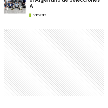
A
DEPORTES
Ads