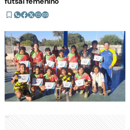
futsal femenino
Ads