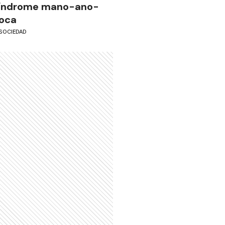
índrome mano-ano-
oca
SOCIEDAD