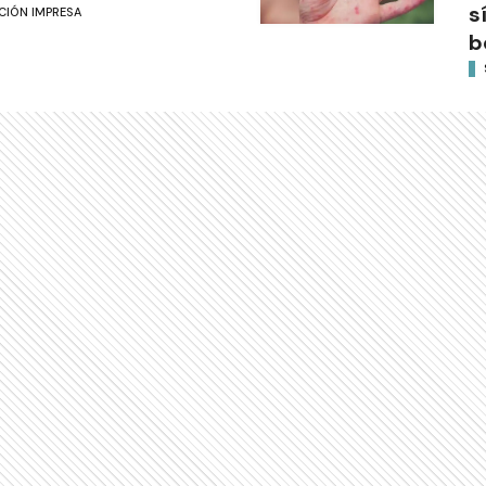
s
CIÓN IMPRESA
b