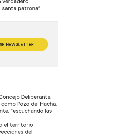
n verdadero
 santa patrona”.
BIR NEWSLETTER
 Concejo Deliberante,
e como Pozo del Hacha,
nte, “escuchando las
 el territorio
yecciones del