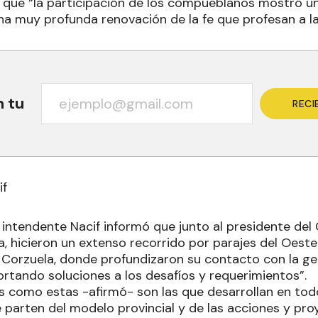
mó que “la participación de los compueblanos mostró u
a muy profunda renovación de la fe que profesan a la
n tu
RECI
if
l intendente Nacif informó que junto al presidente del
, hicieron un extenso recorrido por parajes del Oest
 Corzuela, donde profundizaron su contacto con la ge
ortando soluciones a los desafíos y requerimientos”.
as como estas -afirmó- son las que desarrollan en todo
 parten del modelo provincial y de las acciones y pro