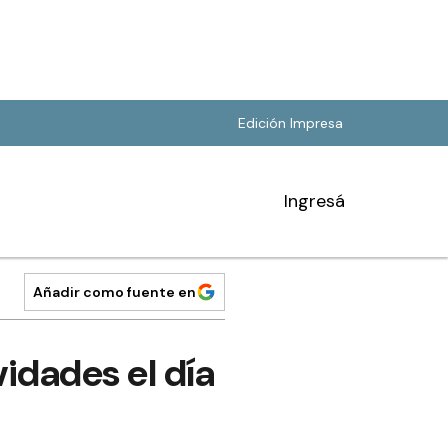
Edición Impresa
Ingresá
Añadir como fuente en
vidades el día