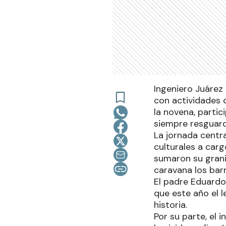
Ingeniero Juárez 
con actividades 
la novena, partic
siempre resguard
La jornada centra
culturales a carg
sumaron su grani
caravana los barr
El padre Eduardo
que este año el 
historia.
Por su parte, el