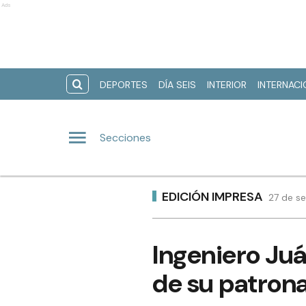
Ads
DEPORTES
DÍA SEIS
INTERIOR
INTERNAC
Secciones
EDICIÓN IMPRESA
27 de se
Ingeniero Juá
de su patrona