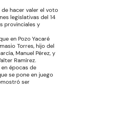
de hacer valer el voto
es legislativas del 14
 provinciales y
 que en Pozo Yacaré
asio Torres, hijo del
arcía, Manuel Pérez, y
alter Ramírez.
o en épocas de
que se pone en juego
emostró ser