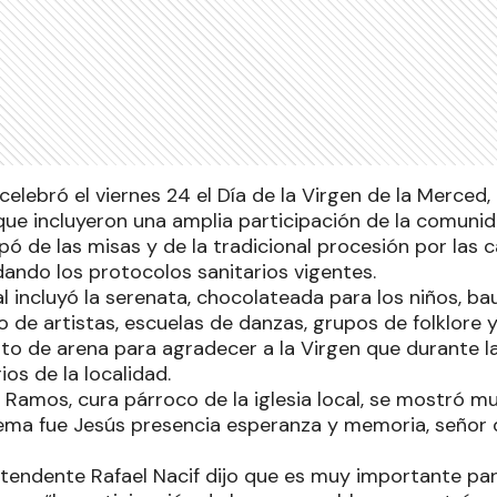
celebró el viernes 24 el Día de la Virgen de la Merced,
que incluyeron una amplia participación de la comunid
ipó de las misas y de la tradicional procesión por las c
ando los protocolos sanitarios vigentes.
l incluyó la serenata, chocolateada para los niños, b
o de artistas, escuelas de danzas, grupos de folklore
to de arena para agradecer a la Virgen que durante la
ios de la localidad.
 Ramos, cura párroco de la iglesia local, se mostró m
lema fue Jesús presencia esperanza y memoria, señor de
 intendente Rafael Nacif dijo que es muy importante p