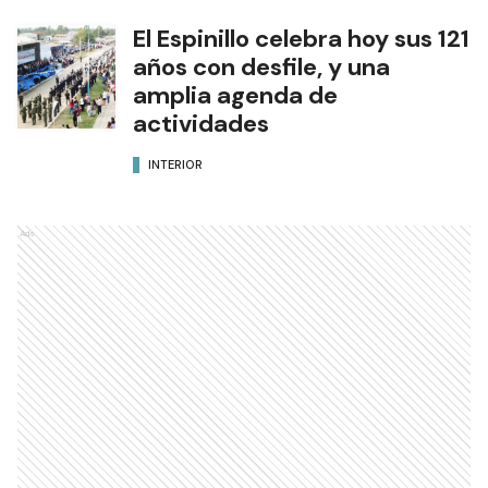
El Espinillo celebra hoy sus 121
años con desfile, y una
amplia agenda de
actividades
INTERIOR
Ads