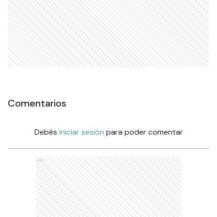
Comentarios
Debés
iniciar sesión
para poder comentar
Ads