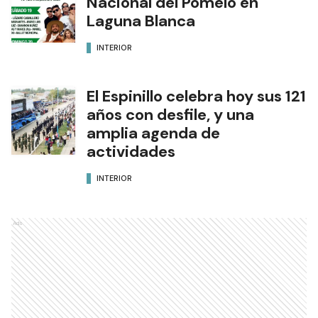
Nacional del Pomelo en
Laguna Blanca
INTERIOR
El Espinillo celebra hoy sus 121
años con desfile, y una
amplia agenda de
actividades
INTERIOR
Ads