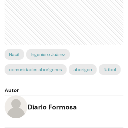
Nacif
Ingeniero Juárez
comunidades aborígenes
aborigen
fútbol
Autor
Diario Formosa