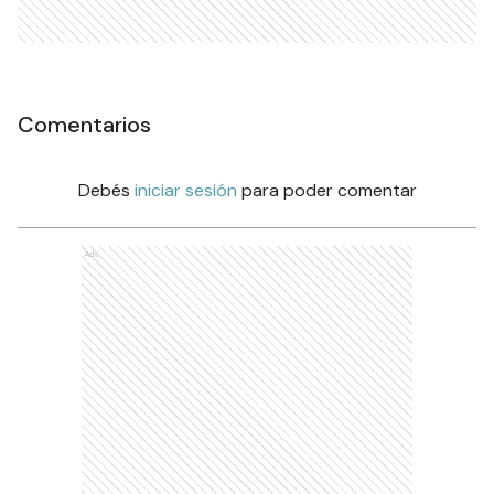
Comentarios
Debés
iniciar sesión
para poder comentar
Ads