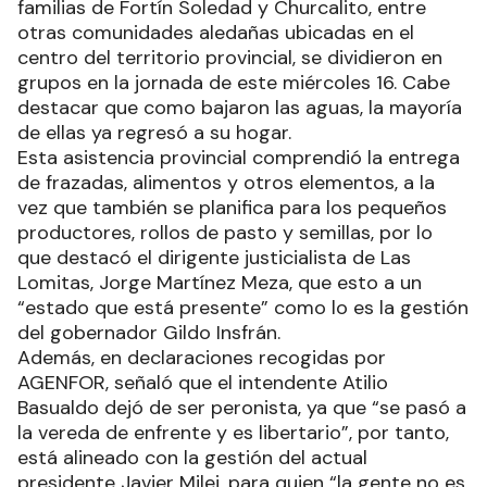
familias de Fortín Soledad y Churcalito, entre
otras comunidades aledañas ubicadas en el
centro del territorio provincial, se dividieron en
grupos en la jornada de este miércoles 16. Cabe
destacar que como bajaron las aguas, la mayoría
de ellas ya regresó a su hogar.
Esta asistencia provincial comprendió la entrega
de frazadas, alimentos y otros elementos, a la
vez que también se planifica para los pequeños
productores, rollos de pasto y semillas, por lo
que destacó el dirigente justicialista de Las
Lomitas, Jorge Martínez Meza, que esto a un
“estado que está presente” como lo es la gestión
del gobernador Gildo Insfrán.
Además, en declaraciones recogidas por
AGENFOR, señaló que el intendente Atilio
Basualdo dejó de ser peronista, ya que “se pasó a
la vereda de enfrente y es libertario”, por tanto,
está alineado con la gestión del actual
presidente Javier Milei, para quien “la gente no es