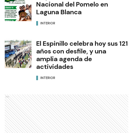
Nacional del Pomelo en
Laguna Blanca
INTERIOR
El Espinillo celebra hoy sus 121
años con desfile, y una
amplia agenda de
actividades
INTERIOR
Ads