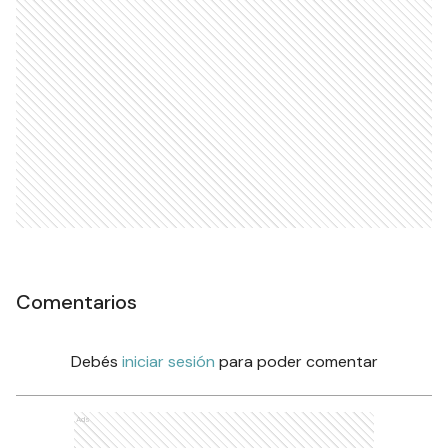
Comentarios
Debés
iniciar sesión
para poder comentar
Ads