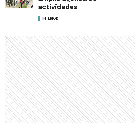
actividades
INTERIOR
Ads