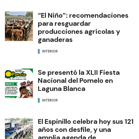
“El Niño”: recomendaciones
para resguardar
producciones agrícolas y
ganaderas
INTERIOR
Se presentó la XLII Fiesta
Nacional del Pomelo en
Laguna Blanca
INTERIOR
El Espinillo celebra hoy sus 121
años con desfile, y una
amplia agenda de