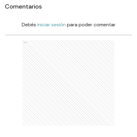
Comentarios
Debés
iniciar sesión
para poder comentar
Ads