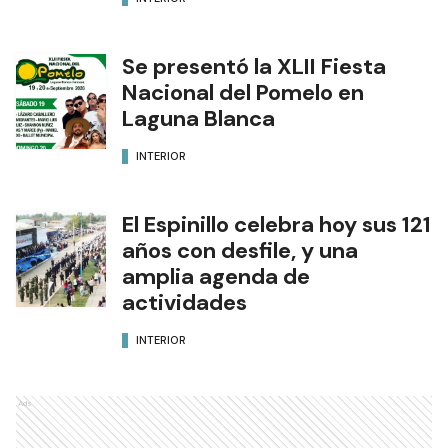
Se presentó la XLII Fiesta
Nacional del Pomelo en
Laguna Blanca
INTERIOR
El Espinillo celebra hoy sus 121
años con desfile, y una
amplia agenda de
actividades
INTERIOR
Ads