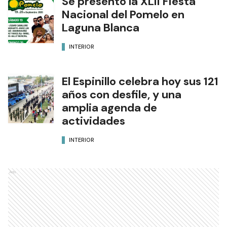
Se presentó la XLII Fiesta
Nacional del Pomelo en
Laguna Blanca
INTERIOR
El Espinillo celebra hoy sus 121
años con desfile, y una
amplia agenda de
actividades
INTERIOR
Ads