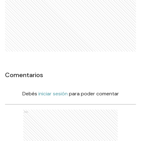
Comentarios
Debés
iniciar sesión
para poder comentar
Ads