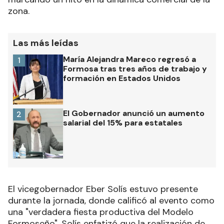
zona.
Las más leídas
María Alejandra Mareco regresó a
1
Formosa tras tres años de trabajo y
formación en Estados Unidos
El Gobernador anunció un aumento
2
salarial del 15% para estatales
El vicegobernador Eber Solís estuvo presente
durante la jornada, donde calificó al evento como
una "verdadera fiesta productiva del Modelo
Formoseño". Solís enfatizó que la realización de