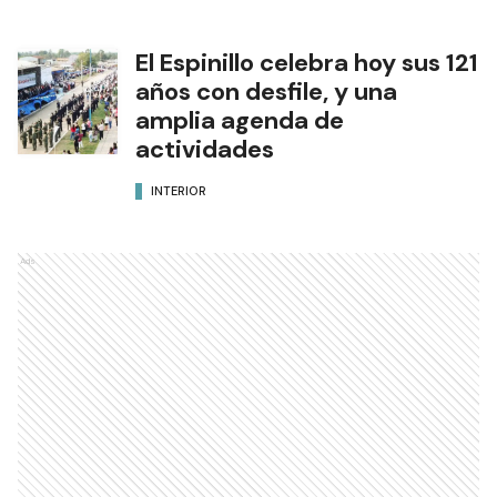
El Espinillo celebra hoy sus 121
años con desfile, y una
amplia agenda de
actividades
INTERIOR
Ads