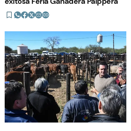
exitosa Feria Ganadera Paippera