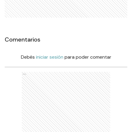
Comentarios
Debés
iniciar sesión
para poder comentar
Ads