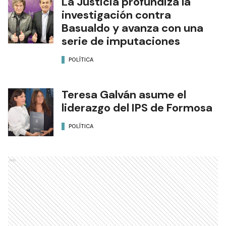
La Justicia profundiza la
investigación contra
Basualdo y avanza con una
serie de imputaciones
POLÍTICA
Teresa Galván asume el
liderazgo del IPS de Formosa
POLÍTICA
Ads