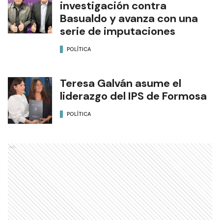
investigación contra
Basualdo y avanza con una
serie de imputaciones
POLÍTICA
Teresa Galván asume el
liderazgo del IPS de Formosa
POLÍTICA
Ads