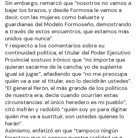
Sin embargo, remarcó que “nosotros no vamos a
bajar los brazos, y desde Formosa le vamos a
decir, con las mujeres como baluarte y
guardianas del Modelo Formoseño, demostrando
a través de estos encuentros, que estamos más
unidos que nunca”.
Y respecto a los comentarios sobre su
continuidad política, el titular del Poder Ejecutivo
Provincial sostuvo irónico que “no importa que
quieran sacarme de la cancha, yo de suplente
igual sé jugar”, añadiendo que “no me preocupa
quién va a ser el titular, eso lo decidirán ustedes”.
“El general Perón, el más grande de los políticos
de nuestra era, decía cuando ocurrían estas
circunstancias: el único heredero es mi pueblo”,
citó Insfrán y redobló “quién soy yo para digitar
quién me va a sustituir, son ustedes quienes lo
harán”.
Asimismo, enfatizó en que “tampoco ningún
forastero que ni conoce nuestra realidad va a