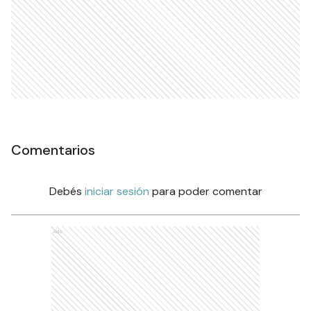
Comentarios
Debés
iniciar sesión
para poder comentar
Ads