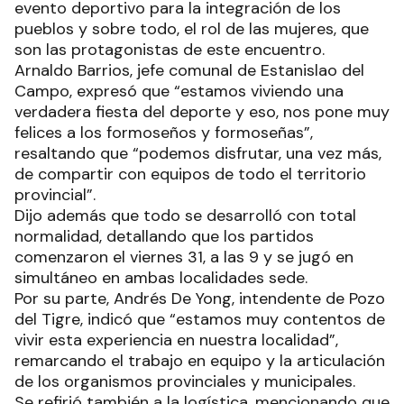
evento deportivo para la integración de los
pueblos y sobre todo, el rol de las mujeres, que
son las protagonistas de este encuentro.
Arnaldo Barrios, jefe comunal de Estanislao del
Campo, expresó que “estamos viviendo una
verdadera fiesta del deporte y eso, nos pone muy
felices a los formoseños y formoseñas”,
resaltando que “podemos disfrutar, una vez más,
de compartir con equipos de todo el territorio
provincial”.
Dijo además que todo se desarrolló con total
normalidad, detallando que los partidos
comenzaron el viernes 31, a las 9 y se jugó en
simultáneo en ambas localidades sede.
Por su parte, Andrés De Yong, intendente de Pozo
del Tigre, indicó que “estamos muy contentos de
vivir esta experiencia en nuestra localidad”,
remarcando el trabajo en equipo y la articulación
de los organismos provinciales y municipales.
Se refirió también a la logística, mencionando que