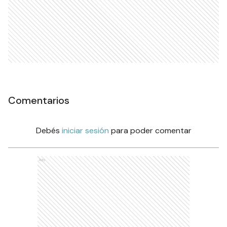
Comentarios
Debés
iniciar sesión
para poder comentar
Ads