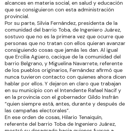
alcances en materia social, en salud y educación
que se consiguieron con esta administración
provincial.
Por su parte, Silvia Fernández, presidenta de la
comunidad del barrio Toba, de Ingeniero Juárez,
sostuvo que no es la primera vez que ocurre que
personas que no tratan con ellos quieran avanzar
consiguiendo cosas que jamás les dan. Al igual
que Ercilia Agüero, cacique de la comunidad del
barrio Belgrano, y Miguelina Navarrete, referente
de los pueblos originarios, Fernández afirmó que
nunca tuvieron contacto con quienes ahora dicen
hablar por ellos. Y dejaron en claro que trabajan
en su municipio con el Intendente Rafael Nacif y
en la provincia con el gobernador Gildo Insfrán
“quien siempre está, antes, durante y después de
las campañas electorales”.
En ese orden de cosas, Hilario Tenaiquín,
referente del barrio Toba de Ingeniero Juárez,
mostró su desagrado hacia quienes fueron a