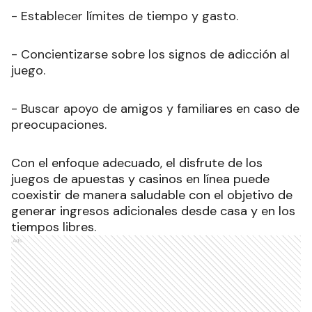
- Establecer límites de tiempo y gasto.
- Concientizarse sobre los signos de adicción al
juego.
- Buscar apoyo de amigos y familiares en caso de
preocupaciones.
Con el enfoque adecuado, el disfrute de los
juegos de apuestas y casinos en línea puede
coexistir de manera saludable con el objetivo de
generar ingresos adicionales desde casa y en los
tiempos libres.
Ads