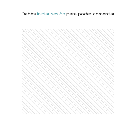
Debés
iniciar sesión
para poder comentar
Ads