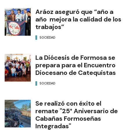
Aráoz aseguró que “año a
año mejora la calidad de los
trabajos”
SOCIEDAD
La Diócesis de Formosa se
prepara para el Encuentro
Diocesano de Catequistas
SOCIEDAD
Se realizó con éxito el
remate "25° Aniversario de
Cabañas Formoseñas
Integradas"