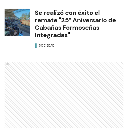
Se realizó con éxito el
remate "25° Aniversario de
Cabañas Formoseñas
Integradas"
SOCIEDAD
Ads