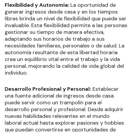
Flexibilidad y Autonomía:
La oportunidad de
generar ingresos desde casa y en los tiempos
libres brinda un nivel de flexibilidad que puede ser
invaluable. Esta flexibilidad permite a las personas
gestionar su tiempo de manera efectiva,
adaptando sus horarios de trabajo a sus
necesidades familiares, personales o de salud. La
autonomía resultante de esta libertad horaria
crea un equilibrio vital entre el trabajo y la vida
personal, mejorando la calidad de vida global del
individuo.
Desarrollo Profesional y Personal:
Establecer
una fuente adicional de ingresos desde casa
puede servir como un trampolín para el
desarrollo personal y profesional. Desde adquirir
nuevas habilidades relevantes en el mundo
laboral actual hasta explorar pasiones y hobbies
que puedan convertirse en oportunidades de