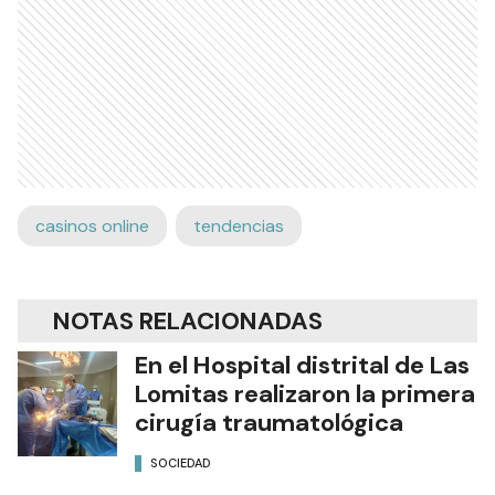
casinos online
tendencias
NOTAS RELACIONADAS
En el Hospital distrital de Las
Lomitas realizaron la primera
cirugía traumatológica
SOCIEDAD