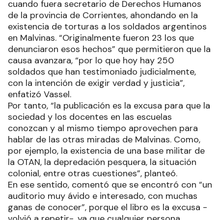
cuando fuera secretario de Derechos Humanos
de la provincia de Corrientes, ahondando en la
existencia de torturas a los soldados argentinos
en Malvinas. “Originalmente fueron 23 los que
denunciaron esos hechos” que permitieron que la
causa avanzara, “por lo que hoy hay 250
soldados que han testimoniado judicialmente,
con la intención de exigir verdad y justicia”,
enfatizó Vassel.
Por tanto, “la publicación es la excusa para que la
sociedad y los docentes en las escuelas
conozcan y al mismo tiempo aprovechen para
hablar de las otras miradas de Malvinas. Como,
por ejemplo, la existencia de una base militar de
la OTAN, la depredación pesquera, la situación
colonial, entre otras cuestiones”, planteó.
En ese sentido, comentó que se encontró con “un
auditorio muy ávido e interesado, con muchas
ganas de conocer”, porque el libro es la excusa -
volvió a repetir-, ya que cualquier persona