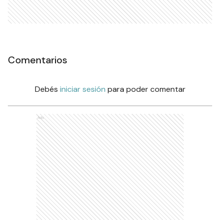
Comentarios
Debés
iniciar sesión
para poder comentar
Ads