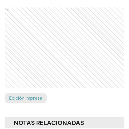
Ads
Edición Impresa
NOTAS RELACIONADAS