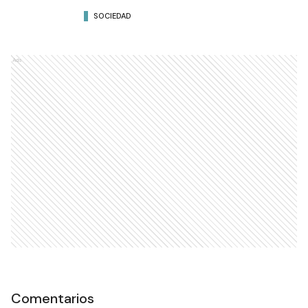
SOCIEDAD
Ads
Comentarios