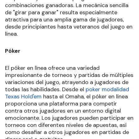
combinaciones ganadoras. La mecánica sencilla
de "girar para ganar" resulta especialmente
atractiva para una amplia gama de jugadores,
desde principiantes hasta veteranos del juego en
línea.
Póker
El póker en línea ofrece una variedad
impresionante de torneos y partidas de múltiples
variaciones del juego, atrayendo a jugadores de
todas las habilidades. Desde el
poker modalidad
Texas Hold'em
hasta el Omaha, el póker en línea
proporciona una plataforma para competir
contra otros jugadores en un entorno digital
emocionante. Los jugadores pueden participar en
torneos con diferentes niveles de apuestas, así
como desafiar a otros jugadores en partidas de