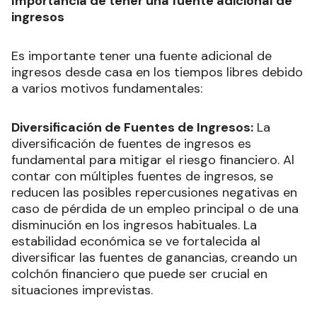
Importancia de tener una fuente adicional de
ingresos
Es importante tener una fuente adicional de
ingresos desde casa en los tiempos libres debido
a varios motivos fundamentales:
Diversificación de Fuentes de Ingresos:
La
diversificación de fuentes de ingresos es
fundamental para mitigar el riesgo financiero. Al
contar con múltiples fuentes de ingresos, se
reducen las posibles repercusiones negativas en
caso de pérdida de un empleo principal o de una
disminución en los ingresos habituales. La
estabilidad económica se ve fortalecida al
diversificar las fuentes de ganancias, creando un
colchón financiero que puede ser crucial en
situaciones imprevistas.