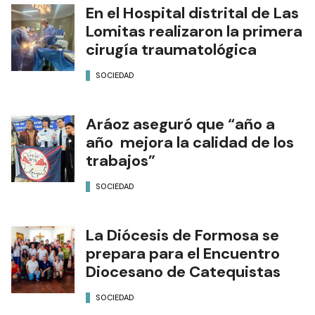
En el Hospital distrital de Las
Lomitas realizaron la primera
cirugía traumatológica
SOCIEDAD
Aráoz aseguró que “año a
año mejora la calidad de los
trabajos”
SOCIEDAD
La Diócesis de Formosa se
prepara para el Encuentro
Diocesano de Catequistas
SOCIEDAD