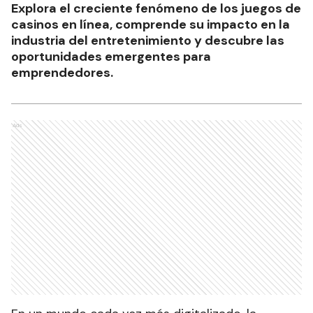
Explora el creciente fenómeno de los juegos de
casinos en línea, comprende su impacto en la
industria del entretenimiento y descubre las
oportunidades emergentes para
emprendedores.
Ads