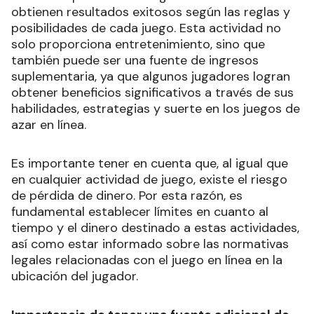
obtienen resultados exitosos según las reglas y
posibilidades de cada juego. Esta actividad no
solo proporciona entretenimiento, sino que
también puede ser una fuente de ingresos
suplementaria, ya que algunos jugadores logran
obtener beneficios significativos a través de sus
habilidades, estrategias y suerte en los juegos de
azar en línea.
Es importante tener en cuenta que, al igual que
en cualquier actividad de juego, existe el riesgo
de pérdida de dinero. Por esta razón, es
fundamental establecer límites en cuanto al
tiempo y el dinero destinado a estas actividades,
así como estar informado sobre las normativas
legales relacionadas con el juego en línea en la
ubicación del jugador.