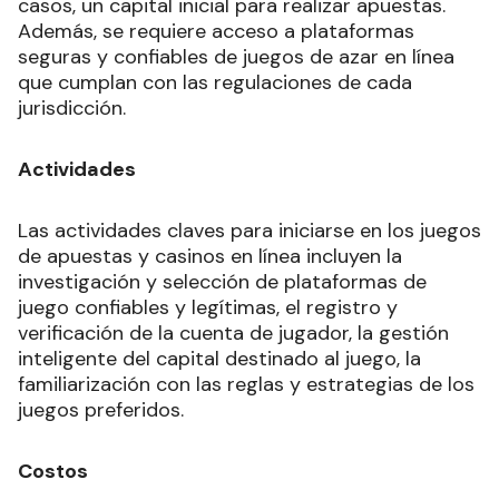
casos, un capital inicial para realizar apuestas.
Además, se requiere acceso a plataformas
seguras y confiables de juegos de azar en línea
que cumplan con las regulaciones de cada
jurisdicción.
Actividades
Las actividades claves para iniciarse en los juegos
de apuestas y casinos en línea incluyen la
investigación y selección de plataformas de
juego confiables y legítimas, el registro y
verificación de la cuenta de jugador, la gestión
inteligente del capital destinado al juego, la
familiarización con las reglas y estrategias de los
juegos preferidos.
Costos