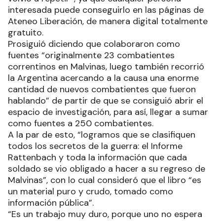
interesada puede conseguirlo en las páginas de
Ateneo Liberación, de manera digital totalmente
gratuito.
Prosiguió diciendo que colaboraron como
fuentes “originalmente 23 combatientes
correntinos en Malvinas, luego también recorrió
la Argentina acercando a la causa una enorme
cantidad de nuevos combatientes que fueron
hablando” de partir de que se consiguió abrir el
espacio de investigación, para así, llegar a sumar
como fuentes a 250 combatientes.
A la par de esto, “logramos que se clasifiquen
todos los secretos de la guerra: el Informe
Rattenbach y toda la información que cada
soldado se vio obligado a hacer a su regreso de
Malvinas”, con lo cual consideró que el libro “es
un material puro y crudo, tomado como
información pública”.
“Es un trabajo muy duro, porque uno no espera