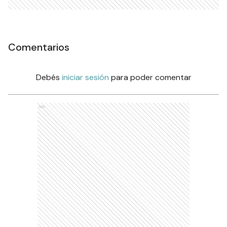
Comentarios
Debés
iniciar sesión
para poder comentar
Ads