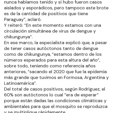
nunca habíamos tenido y si hubo fueron casos
aislados y esporádicos, pero tampoco este brote
es de la cantidad de positivos que tiene
Paraguay”, aclaró.
Y reiteró: “En este momento estamos con una
circulación simultánea de virus de dengue y
chikungunya”.
En ese marco, la especialista explicó que, a pesar
de tener casos autóctonos tanto de dengue
como de chikungunya, “estamos dentro de los
números esperados para esta altura del año”,
sobre todo, teniendo como referencia años
anteriores, “sacando el 2020 que fue la epidemia
más grande que tuvimos en Formosa, Argentina y
Latinoamérica”.
Del total de casos positivos, según Rodríguez, el
60% son autóctonos lo cual “era de esperar”
porque están dadas las condiciones climáticas y
ambientales para que el mosquito se reproduzca
y se multiplique rápidamente.