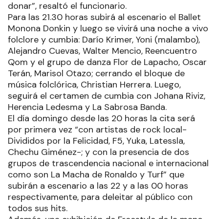
donar”, resaltó el funcionario.
Para las 21.30 horas subirá al escenario el Ballet
Monona Donkin y luego se vivirá una noche a vivo
folclore y cumbia: Darío Krimer, Yoni (malambo),
Alejandro Cuevas, Walter Mencio, Reencuentro
Qom y el grupo de danza Flor de Lapacho, Oscar
Terán, Marisol Otazo; cerrando el bloque de
música folclórica, Christian Herrera. Luego,
seguirá el certamen de cumbia con Johana Riviz,
Herencia Ledesma y La Sabrosa Banda.
El día domingo desde las 20 horas la cita será
por primera vez “con artistas de rock local-
Divididos por la Felicidad, F5, Yuka, Latessla,
Chechu Giménez-; y con la presencia de dos
grupos de trascendencia nacional e internacional
como son La Macha de Ronaldo y Turf” que
subirán a escenario a las 22 y a las 00 horas
respectivamente, para deleitar al público con
todos sus hits.