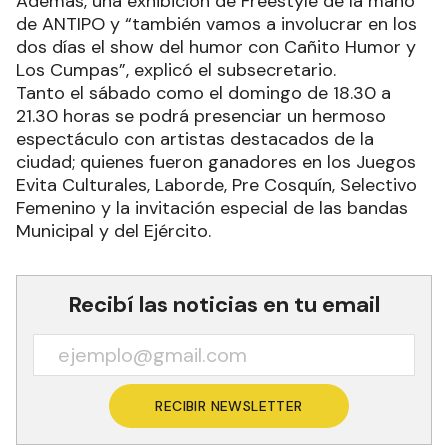
Además, una exhibición de Freestyle de la mano
de ANTIPO y “también vamos a involucrar en los
dos días el show del humor con Cañito Humor y
Los Cumpas”, explicó el subsecretario.
Tanto el sábado como el domingo de 18.30 a
21.30 horas se podrá presenciar un hermoso
espectáculo con artistas destacados de la
ciudad; quienes fueron ganadores en los Juegos
Evita Culturales, Laborde, Pre Cosquín, Selectivo
Femenino y la invitación especial de las bandas
Municipal y del Ejército.
Recibí las noticias en tu email
RECIBIR NEWSLETTER