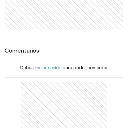
Comentarios
Debés
iniciar sesión
para poder comentar
Ads