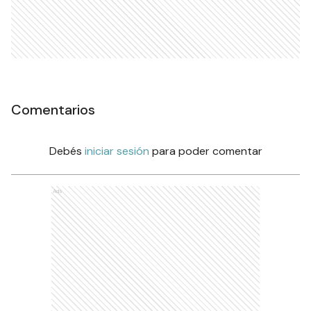
Comentarios
Debés
iniciar sesión
para poder comentar
Ads