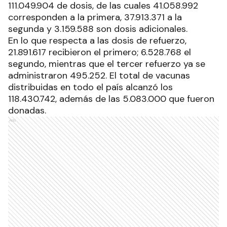
111.049.904 de dosis, de las cuales 41.058.992
corresponden a la primera, 37.913.371 a la
segunda y 3.159.588 son dosis adicionales.
En lo que respecta a las dosis de refuerzo,
21.891.617 recibieron el primero; 6.528.768 el
segundo, mientras que el tercer refuerzo ya se
administraron 495.252. El total de vacunas
distribuidas en todo el país alcanzó los
118.430.742, además de las 5.083.000 que fueron
donadas.
Ads