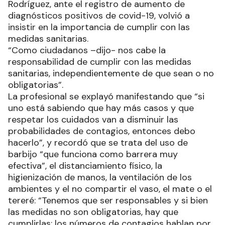
Rodríguez, ante el registro de aumento de
diagnósticos positivos de covid-19, volvió a
insistir en la importancia de cumplir con las
medidas sanitarias.
“Como ciudadanos –dijo- nos cabe la
responsabilidad de cumplir con las medidas
sanitarias, independientemente de que sean o no
obligatorias”.
La profesional se explayó manifestando que “si
uno está sabiendo que hay más casos y que
respetar los cuidados van a disminuir las
probabilidades de contagios, entonces debo
hacerlo”, y recordó que se trata del uso de
barbijo “que funciona como barrera muy
efectiva”, el distanciamiento físico, la
higienización de manos, la ventilación de los
ambientes y el no compartir el vaso, el mate o el
tereré: “Tenemos que ser responsables y si bien
las medidas no son obligatorias, hay que
cumplirlas; los números de contagios hablan por