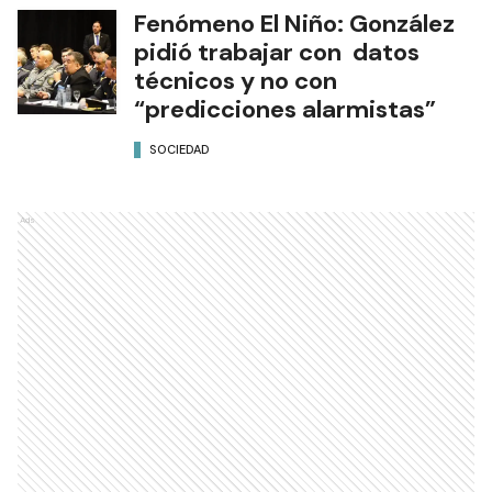
Fenómeno El Niño: González
pidió trabajar con datos
técnicos y no con
“predicciones alarmistas”
SOCIEDAD
Ads