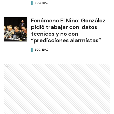
SOCIEDAD
Fenómeno El Niño: González
pidió trabajar con datos
técnicos y no con
“predicciones alarmistas”
SOCIEDAD
Ads