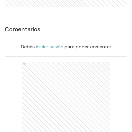
Comentarios
Debés
iniciar sesión
para poder comentar
Ads