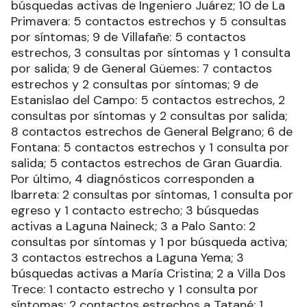
búsquedas activas de Ingeniero Juárez; 10 de La
Primavera: 5 contactos estrechos y 5 consultas
por síntomas; 9 de Villafañe: 5 contactos
estrechos, 3 consultas por síntomas y 1 consulta
por salida; 9 de General Güemes: 7 contactos
estrechos y 2 consultas por síntomas; 9 de
Estanislao del Campo: 5 contactos estrechos, 2
consultas por síntomas y 2 consultas por salida;
8 contactos estrechos de General Belgrano; 6 de
Fontana: 5 contactos estrechos y 1 consulta por
salida; 5 contactos estrechos de Gran Guardia.
Por último, 4 diagnósticos corresponden a
Ibarreta: 2 consultas por síntomas, 1 consulta por
egreso y 1 contacto estrecho; 3 búsquedas
activas a Laguna Naineck; 3 a Palo Santo: 2
consultas por síntomas y 1 por búsqueda activa;
3 contactos estrechos a Laguna Yema; 3
búsquedas activas a María Cristina; 2 a Villa Dos
Trece: 1 contacto estrecho y 1 consulta por
síntomas; 2 contactos estrechos a Tatané; 1