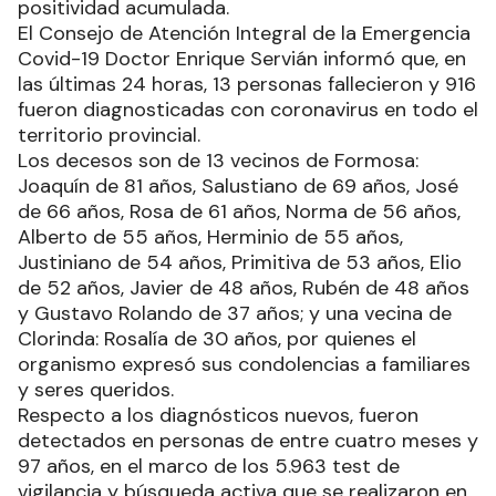
positividad acumulada.
El Consejo de Atención Integral de la Emergencia
Covid-19 Doctor Enrique Servián informó que, en
las últimas 24 horas, 13 personas fallecieron y 916
fueron diagnosticadas con coronavirus en todo el
territorio provincial.
Los decesos son de 13 vecinos de Formosa:
Joaquín de 81 años, Salustiano de 69 años, José
de 66 años, Rosa de 61 años, Norma de 56 años,
Alberto de 55 años, Herminio de 55 años,
Justiniano de 54 años, Primitiva de 53 años, Elio
de 52 años, Javier de 48 años, Rubén de 48 años
y Gustavo Rolando de 37 años; y una vecina de
Clorinda: Rosalía de 30 años, por quienes el
organismo expresó sus condolencias a familiares
y seres queridos.
Respecto a los diagnósticos nuevos, fueron
detectados en personas de entre cuatro meses y
97 años, en el marco de los 5.963 test de
vigilancia y búsqueda activa que se realizaron en