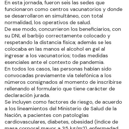
En esta jornada, fueron seis las sedes que
funcionaron como centros vacunatorios y donde
se desarrollaron en simultáneo, con total
normalidad, los operativos de salud.
De ese modo, concurrieron los beneficiarios, con
su DNI, el barbijo correctamente colocado y
respetando la distancia física; además se les
colocaba en las manos el alcohol en gel al
ingresar a los vacunatorios; todas medidas
esenciales ante el contexto de pandemia.
En todos los casos, las personas habían sido
convocadas previamente vía telefónica a los
números consignados al momento de inscribirse
rellenando el formulario que tiene carácter de
declaración jurada.
Se incluyen como factores de riesgo, de acuerdo
a los lineamientos del Ministerio de Salud de la
Nación, a pacientes con patologías
cardiovasculares, diabetes, obesidad (índice de
masa corporal mayor a 35 kg/m2), enfermedad