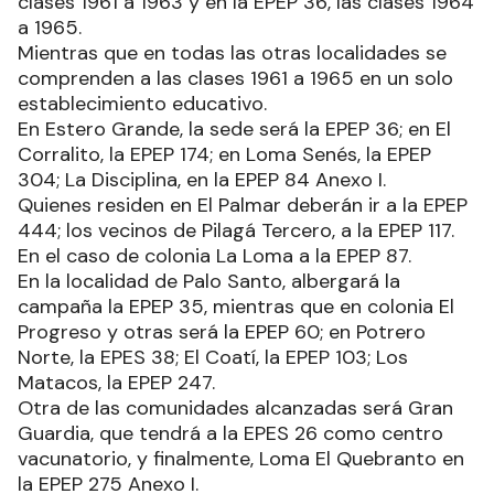
clases 1961 a 1963 y en la EPEP 36, las clases 1964
a 1965.
Mientras que en todas las otras localidades se
comprenden a las clases 1961 a 1965 en un solo
establecimiento educativo.
En Estero Grande, la sede será la EPEP 36; en El
Corralito, la EPEP 174; en Loma Senés, la EPEP
304; La Disciplina, en la EPEP 84 Anexo I.
Quienes residen en El Palmar deberán ir a la EPEP
444; los vecinos de Pilagá Tercero, a la EPEP 117.
En el caso de colonia La Loma a la EPEP 87.
En la localidad de Palo Santo, albergará la
campaña la EPEP 35, mientras que en colonia El
Progreso y otras será la EPEP 60; en Potrero
Norte, la EPES 38; El Coatí, la EPEP 103; Los
Matacos, la EPEP 247.
Otra de las comunidades alcanzadas será Gran
Guardia, que tendrá a la EPES 26 como centro
vacunatorio, y finalmente, Loma El Quebranto en
la EPEP 275 Anexo I.