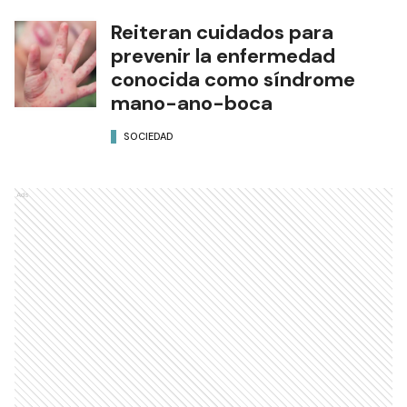
Reiteran cuidados para
prevenir la enfermedad
conocida como síndrome
mano-ano-boca
SOCIEDAD
Ads