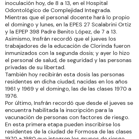
inoculación hoy, de 8 a 13, en el Hospital
Odontológico de Complejidad Integrada.
Mientras que el personal docente hará lo propio
el domingo y lunes, en la EPES 27 Scalabrini Ortiz
y la EPEP 398 Padre Benito López, de 7 a 13.
Asimismo, Insfrán recordó que el jueves los
trabajadores de la educación de Clorinda fueron
inmunizados con la segunda dosis; y ayer lo hizo
el personal de salud, de seguridad y las personas
privadas de su libertad.
También hoy recibirán esta dosis las personas
residentes en dicha ciudad, nacidas en los años
1961 y 1969 y el domingo, las de las clases 1970 a
1976.
Por último, Insfrán recordó que desde el jueves se
encuentra habilitada la inscripción para la
vacunación de personas con factores de riesgo.
En esta primera etapa pueden inscribirse los
residentes de la ciudad de Formosa de las clases
1970 a 1980 que integren los grupos de riesgo.