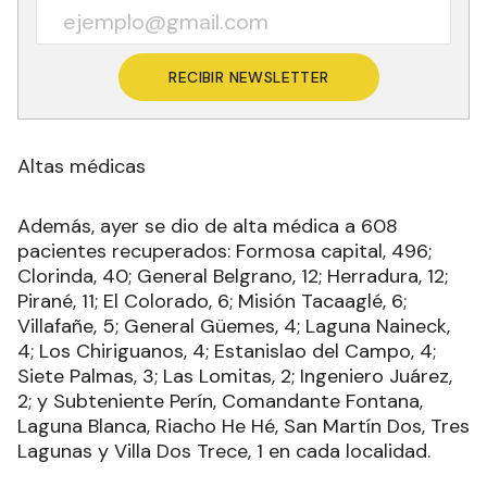
RECIBIR NEWSLETTER
Altas médicas
Además, ayer se dio de alta médica a 608
pacientes recuperados: Formosa capital, 496;
Clorinda, 40; General Belgrano, 12; Herradura, 12;
Pirané, 11; El Colorado, 6; Misión Tacaaglé, 6;
Villafañe, 5; General Güemes, 4; Laguna Naineck,
4; Los Chiriguanos, 4; Estanislao del Campo, 4;
Siete Palmas, 3; Las Lomitas, 2; Ingeniero Juárez,
2; y Subteniente Perín, Comandante Fontana,
Laguna Blanca, Riacho He Hé, San Martín Dos, Tres
Lagunas y Villa Dos Trece, 1 en cada localidad.