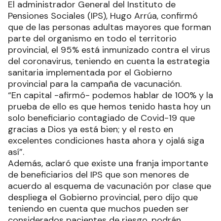
El administrador General del Instituto de
Pensiones Sociales (IPS), Hugo Arrúa, confirmó
que de las personas adultas mayores que forman
parte del organismo en todo el territorio
provincial, el 95% está inmunizado contra el virus
del coronavirus, teniendo en cuenta la estrategia
sanitaria implementada por el Gobierno
provincial para la campaña de vacunación.
“En capital -afirmó- podemos hablar de 100% y la
prueba de ello es que hemos tenido hasta hoy un
solo beneficiario contagiado de Covid-19 que
gracias a Dios ya está bien; y el resto en
excelentes condiciones hasta ahora y ojalá siga
así”.
Además, aclaró que existe una franja importante
de beneficiarios del IPS que son menores de
acuerdo al esquema de vacunación por clase que
despliega el Gobierno provincial, pero dijo que
teniendo en cuenta que muchos pueden ser
considerados pacientes de riesgo, podrán