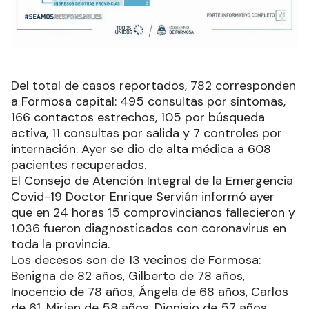
Del total de casos reportados, 782 corresponden
a Formosa capital: 495 consultas por síntomas,
166 contactos estrechos, 105 por búsqueda
activa, 11 consultas por salida y 7 controles por
internación. Ayer se dio de alta médica a 608
pacientes recuperados.
El Consejo de Atención Integral de la Emergencia
Covid-19 Doctor Enrique Servián informó ayer
que en 24 horas 15 comprovincianos fallecieron y
1.036 fueron diagnosticados con coronavirus en
toda la provincia.
Los decesos son de 13 vecinos de Formosa:
Benigna de 82 años, Gilberto de 78 años,
Inocencio de 78 años, Ángela de 68 años, Carlos
de 61, Mirian de 58 años, Dionisio de 57 años,