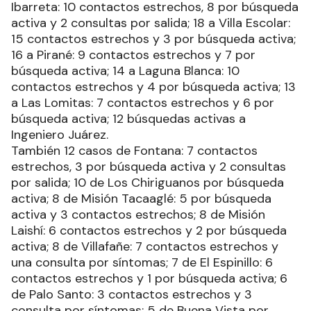
Ibarreta: 10 contactos estrechos, 8 por búsqueda
activa y 2 consultas por salida; 18 a Villa Escolar:
15 contactos estrechos y 3 por búsqueda activa;
16 a Pirané: 9 contactos estrechos y 7 por
búsqueda activa; 14 a Laguna Blanca: 10
contactos estrechos y 4 por búsqueda activa; 13
a Las Lomitas: 7 contactos estrechos y 6 por
búsqueda activa; 12 búsquedas activas a
Ingeniero Juárez.
También 12 casos de Fontana: 7 contactos
estrechos, 3 por búsqueda activa y 2 consultas
por salida; 10 de Los Chiriguanos por búsqueda
activa; 8 de Misión Tacaaglé: 5 por búsqueda
activa y 3 contactos estrechos; 8 de Misión
Laishí: 6 contactos estrechos y 2 por búsqueda
activa; 8 de Villafañe: 7 contactos estrechos y
una consulta por síntomas; 7 de El Espinillo: 6
contactos estrechos y 1 por búsqueda activa; 6
de Palo Santo: 3 contactos estrechos y 3
consulta por síntomas; 5 de Buena Vista por