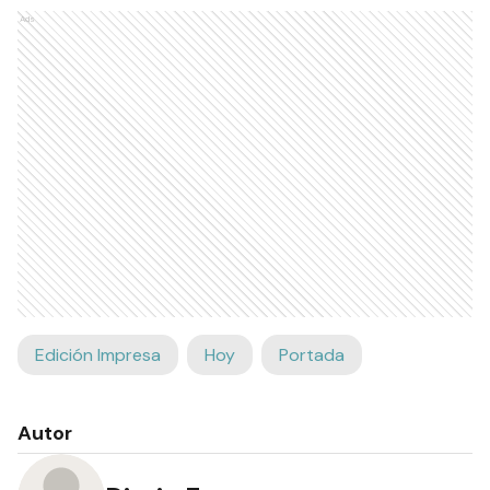
Ads
Edición Impresa
Hoy
Portada
Autor