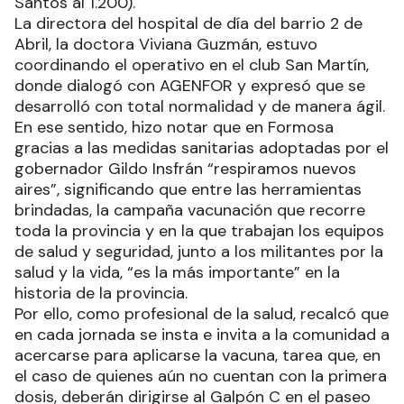
Santos al 1.200).
La directora del hospital de día del barrio 2 de
Abril, la doctora Viviana Guzmán, estuvo
coordinando el operativo en el club San Martín,
donde dialogó con AGENFOR y expresó que se
desarrolló con total normalidad y de manera ágil.
En ese sentido, hizo notar que en Formosa
gracias a las medidas sanitarias adoptadas por el
gobernador Gildo Insfrán “respiramos nuevos
aires”, significando que entre las herramientas
brindadas, la campaña vacunación que recorre
toda la provincia y en la que trabajan los equipos
de salud y seguridad, junto a los militantes por la
salud y la vida, “es la más importante” en la
historia de la provincia.
Por ello, como profesional de la salud, recalcó que
en cada jornada se insta e invita a la comunidad a
acercarse para aplicarse la vacuna, tarea que, en
el caso de quienes aún no cuentan con la primera
dosis, deberán dirigirse al Galpón C en el paseo