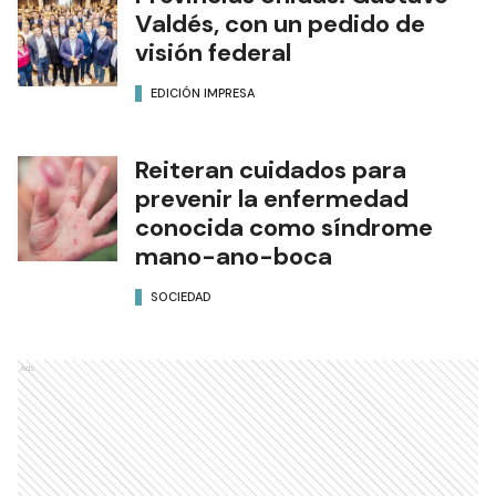
Valdés, con un pedido de
visión federal
EDICIÓN IMPRESA
Reiteran cuidados para
prevenir la enfermedad
conocida como síndrome
mano-ano-boca
SOCIEDAD
Ads