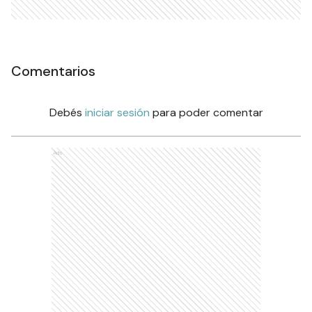
Comentarios
Debés
iniciar sesión
para poder comentar
Ads