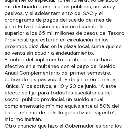
suplemento especial, no remunerativo de $200
mil destinado a empleados públicos, activos y
pasivos, y el adelantamiento del SAC y el
cronograma de pagos del sueldo del mes de
junio. Esta decisión implica un desembolso
superior a los 65 mil millones de pesos del Tesoro
Provincial, que estarán en circulación en los
próximos diez días en la plaza local, suma que se
solventa sin acudir a endeudamiento.
El cobro del suplemento establecido se hará
efectivo en simultáneo con el pago del Sueldo
Anual Complementario del primer semestre,
cobrando los pasivos el 18 de junio, en jornada
única. Y los activos, el 19 y 20 de junio. “A este
efecto se fija, para todos los escalafones del
sector público provincial, un sueldo anual
complementario mínimo equivalente al 50% del
haber mínimo de bolsillo garantizado vigente”,
informó Insfrán.
Otro anuncio que hizo el Gobernador es para los