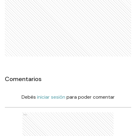
Comentarios
Debés
iniciar sesión
para poder comentar
Ads