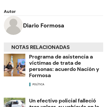
Autor
Diario Formosa
NOTAS RELACIONADAS
Programa de asistencia a
víctimas de trata de
personas: acuerdo Nación y
Formosa
POLÍTICA
Un efectivo policial falleció
tras volcar su vehículo en la