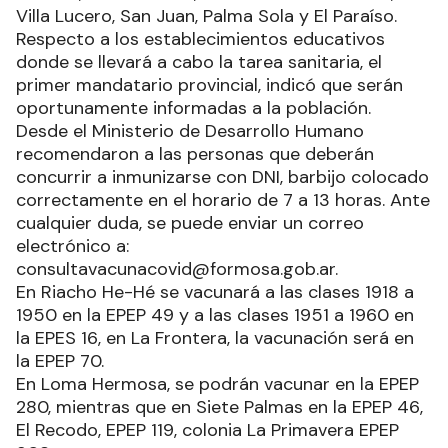
Villa Lucero, San Juan, Palma Sola y El Paraíso.
Respecto a los establecimientos educativos
donde se llevará a cabo la tarea sanitaria, el
primer mandatario provincial, indicó que serán
oportunamente informadas a la población.
Desde el Ministerio de Desarrollo Humano
recomendaron a las personas que deberán
concurrir a inmunizarse con DNI, barbijo colocado
correctamente en el horario de 7 a 13 horas. Ante
cualquier duda, se puede enviar un correo
electrónico a:
consultavacunacovid@formosa.gob.ar.
En Riacho He-Hé se vacunará a las clases 1918 a
1950 en la EPEP 49 y a las clases 1951 a 1960 en
la EPES 16, en La Frontera, la vacunación será en
la EPEP 70.
En Loma Hermosa, se podrán vacunar en la EPEP
280, mientras que en Siete Palmas en la EPEP 46,
El Recodo, EPEP 119, colonia La Primavera EPEP