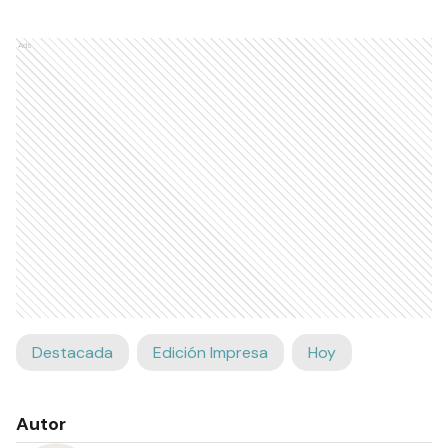
Ads
Destacada
Edición Impresa
Hoy
Autor