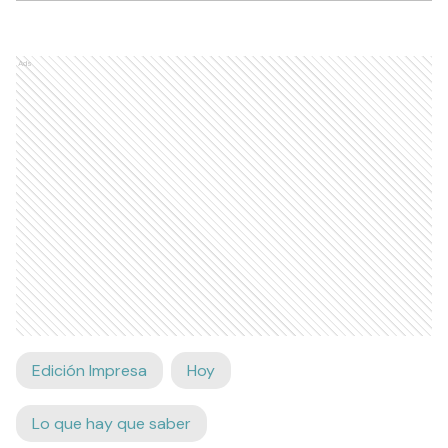
Ads
Edición Impresa
Hoy
Lo que hay que saber