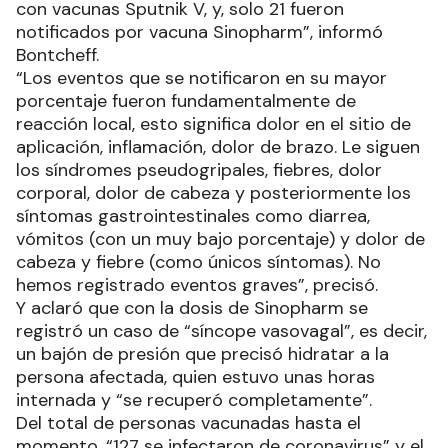
con vacunas Sputnik V, y, solo 21 fueron
notificados por vacuna Sinopharm”, informó
Bontcheff.
“Los eventos que se notificaron en su mayor
porcentaje fueron fundamentalmente de
reacción local, esto significa dolor en el sitio de
aplicación, inflamación, dolor de brazo. Le siguen
los síndromes pseudogripales, fiebres, dolor
corporal, dolor de cabeza y posteriormente los
síntomas gastrointestinales como diarrea,
vómitos (con un muy bajo porcentaje) y dolor de
cabeza y fiebre (como únicos síntomas). No
hemos registrado eventos graves”, precisó.
Y aclaró que con la dosis de Sinopharm se
registró un caso de “síncope vasovagal”, es decir,
un bajón de presión que precisó hidratar a la
persona afectada, quien estuvo unas horas
internada y “se recuperó completamente”.
Del total de personas vacunadas hasta el
momento, “127 se infectaron de coronavirus” y el