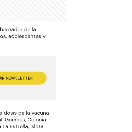
obernador de la
tos, adolescentes y
BIR NEWSLETTER
a dosis de la vacuna
al. Güemes, Colonia
La Estrella, Isleta,