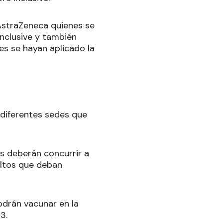
AstraZeneca quienes se
inclusive y también
es se hayan aplicado la
 diferentes sedes que
s deberán concurrir a
ultos que deban
odrán vacunar en la
3.