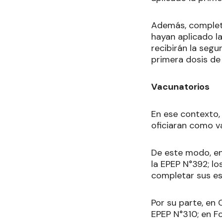
Además, complet
hayan aplicado la
recibirán la seg
primera dosis de 
Vacunatorios
En ese contexto,
oficiaran como v
De este modo, en
la EPEP N°392; l
completar sus e
Por su parte, en
EPEP N°310; en Fo