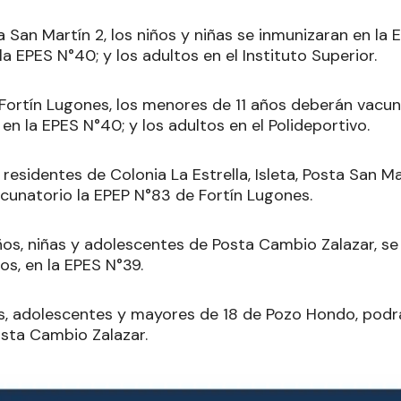
a San Martín 2, los niños y niñas se inmunizaran en la 
a EPES N°40; y los adultos en el Instituto Superior.
 Fortín Lugones, los menores de 11 años deberán vacun
en la EPES N°40; y los adultos en el Polideportivo.
s residentes de Colonia La Estrella, Isleta, Posta San Ma
unatorio la EPEP N°83 de Fortín Lugones.
iños, niñas y adolescentes de Posta Cambio Zalazar, s
tos, en la EPES N°39.
s, adolescentes y mayores de 18 de Pozo Hondo, podrá
osta Cambio Zalazar.