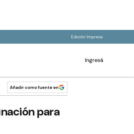
Edición Impresa
Ingresá
Añadir como fuente en
unación para