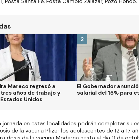
 I, Posta Santa Fe, Posta Cambio Zalazar, Pozo Hondo.
ídas
2
dra Mareco regresó a
El Gobernador anunci
tres años de trabajo y
salarial del 15% para e
 Estados Unidos
 jornada en estas localidades podrán completar su 
sis de la vacuna Pfizer los adolescentes de 12 a 17 a
ra dosis de la vacuna Moderna hasta el día 11 de octub