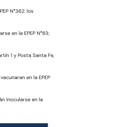
EPEP N°362; los
arse en la EPEP N°83;
rtín 1 y Posta Santa Fe,
e vacunaran en la EPEP
n inocularse en la