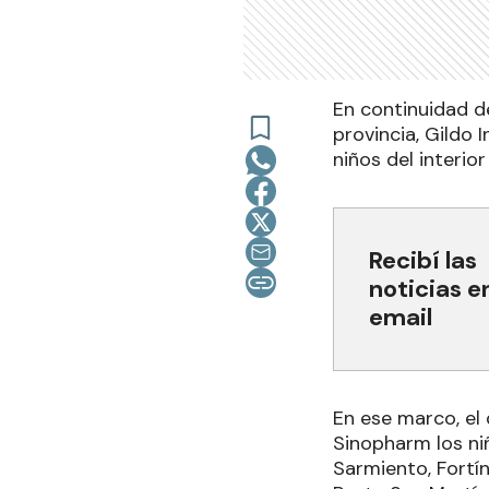
En continuidad d
provincia, Gildo 
niños del interior
Recibí las
noticias e
email
En ese marco, el 
Sinopharm los niñ
Sarmiento, Fortín 