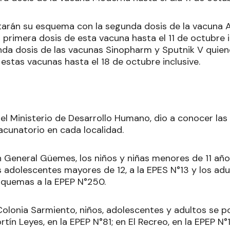
arán su esquema con la segunda dosis de la vacuna 
 primera dosis de esta vacuna hasta el 11 de octubre 
unda dosis de las vacunas Sinopharm y Sputnik V quien
estas vacunas hasta el 18 de octubre inclusive.
 el Ministerio de Desarrollo Humano, dio a conocer las
acunatorio en cada localidad.
 General Güemes, los niños y niñas menores de 11 año
os adolescentes mayores de 12, a la EPES N°13 y los ad
squemas a la EPEP N°250.
 Colonia Sarmiento, niños, adolescentes y adultos se p
rtín Leyes, en la EPEP N°81; en El Recreo, en la EPEP N°1