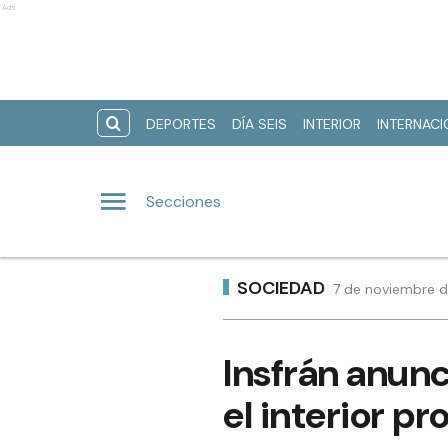
Ads
DEPORTES
DÍA SEIS
INTERIOR
INTERNAC
Secciones
SOCIEDAD
7 de noviembre d
Insfrán anun
el interior pr