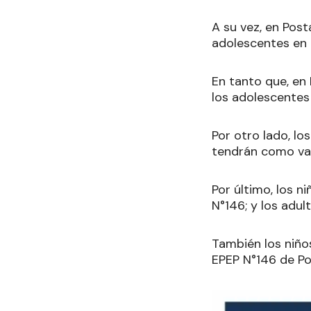
A su vez, en Post
adolescentes en l
En tanto que, en
los adolescentes 
Por otro lado, lo
tendrán como vac
Por último, los n
N°146; y los adul
También los niño
EPEP N°146 de P