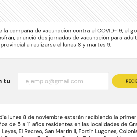
e la campaña de vacunación contra el COVID-19, el g
Insfrán, anunció dos jornadas de vacunación para adul
 provincial a realizarse el lunes 8 y martes 9.
n tu
RECI
día lunes 8 de noviembre estarán recibiendo la primer
os de 5 a 11 años residentes en las localidades de Gr
Leyes, El Recreo, San Martín II, Fortín Lugones, Colonia 