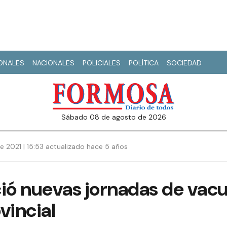
IONALES
NACIONALES
POLICIALES
POLÍTICA
SOCIEDAD
sábado 08 de agosto de 2026
e 2021 | 15:53 actualizado hace 5 años
ció nuevas jornadas de vac
ovincial