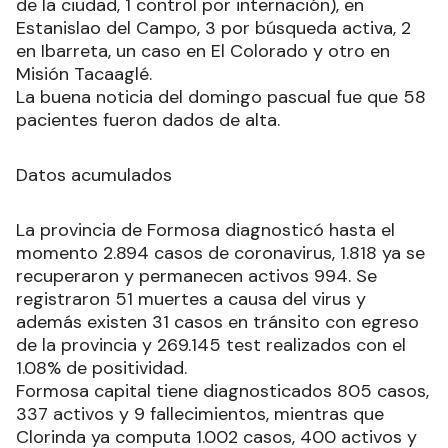
de la ciudad, 1 control por internación), en
Estanislao del Campo, 3 por búsqueda activa, 2
en Ibarreta, un caso en El Colorado y otro en
Misión Tacaaglé.
La buena noticia del domingo pascual fue que 58
pacientes fueron dados de alta.
Datos acumulados
La provincia de Formosa diagnosticó hasta el
momento 2.894 casos de coronavirus, 1.818 ya se
recuperaron y permanecen activos 994. Se
registraron 51 muertes a causa del virus y
además existen 31 casos en tránsito con egreso
de la provincia y 269.145 test realizados con el
1.08% de positividad.
Formosa capital tiene diagnosticados 805 casos,
337 activos y 9 fallecimientos, mientras que
Clorinda ya computa 1.002 casos, 400 activos y