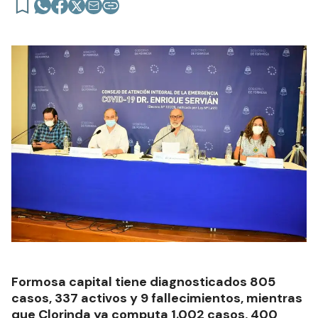
Formosa capital tiene diagnosticados 805
casos, 337 activos y 9 fallecimientos, mientras
que Clorinda ya computa 1.002 casos, 400