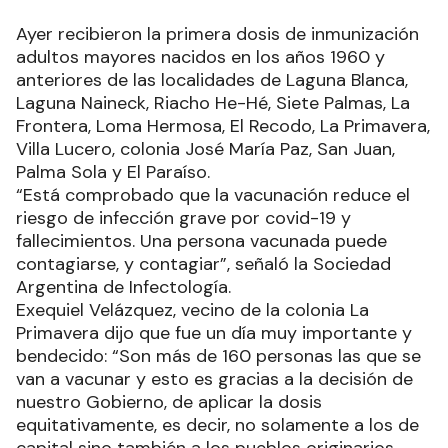
Ayer recibieron la primera dosis de inmunización
adultos mayores nacidos en los años 1960 y
anteriores de las localidades de Laguna Blanca,
Laguna Naineck, Riacho He-Hé, Siete Palmas, La
Frontera, Loma Hermosa, El Recodo, La Primavera,
Villa Lucero, colonia José María Paz, San Juan,
Palma Sola y El Paraíso.
“Está comprobado que la vacunación reduce el
riesgo de infección grave por covid-19 y
fallecimientos. Una persona vacunada puede
contagiarse, y contagiar”, señaló la Sociedad
Argentina de Infectología.
Exequiel Velázquez, vecino de la colonia La
Primavera dijo que fue un día muy importante y
bendecido: “Son más de 160 personas las que se
van a vacunar y esto es gracias a la decisión de
nuestro Gobierno, de aplicar la dosis
equitativamente, es decir, no solamente a los de
capital sino también a los pueblos originarios,