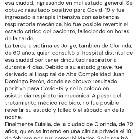
esa ciudad, ingresando en mal estado general. Se
obtuvo resultado positivo para Covid-19 y fue
ingresado a terapia intensiva con asistencia
respiratoria mecánica. No fue posible revertir el
estado crítico del paciente, falleciendo en horas
de la tarde.
La tercera víctima es Jorge, también de Clorinda,
de 60 años, quien consultó al hospital distrital de
esa ciudad por tener dificultad respiratoria
durante 4 días. Debido a su estado grave, fue
derivado al Hospital de Alta Complejidad Juan
Domingo Perón, donde se obtuvo resultado
positivo para Covid-19 y se lo colocó en
asistencia respiratoria mecánica. A pesar del
tratamiento médico recibido, no fue posible
revertir su estado y falleció el sábado en de la
noche.
Finalmente Eulalia, de la ciudad de Clorinda, de 79
años, quien se internó en una clínica privada el 18
de febrero por sus comorbilidades. Se le realizó