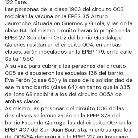
122 Este.
Las personas de la clase 1963 del circuito 003
recibirán la vacuna en la EPES 35 Arturo
Jauretche, situada en Güemes y Girola, y las de la
clase 64 del mismo circuito harán lo propio en la
EPES 27 Scalabrini Ortiz del barrio Guadalupe.
Quienes residan en el circuito 004, en ambas
clases, serán inoculados en la EPEP 179, en la calle
Salta 1.550.
A su vez, para cubrir a las personas del circuito
005 se dispusieron las escuelas 136 del barrio
Eva Perón (clase 63) y la casa de la solidaridad de
ese mismo barrio (clase 64); en tanto que la 335
del lote 68 recibirá a los del circuito 005A de
ambas clases.
Asimismo, las personas del circuito 006 de las
dos clases se inmunizarán en la EPEP 378 del
barrio Facundo Quiroga, las del circuito 007 en la
EPEP 407 del San Juan Bautista, mientras que los
del 008/8A deberán ir a la EPEP 217, en Ingeniero