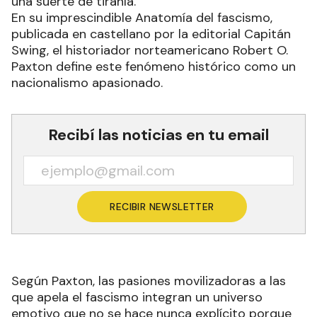
una suerte de tiranía.
En su imprescindible Anatomía del fascismo,
publicada en castellano por la editorial Capitán
Swing, el historiador norteamericano Robert O.
Paxton define este fenómeno histórico como un
nacionalismo apasionado.
Recibí las noticias en tu email
RECIBIR NEWSLETTER
Según Paxton, las pasiones movilizadoras a las
que apela el fascismo integran un universo
emotivo que no se hace nunca explícito porque