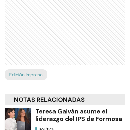
Edición Impresa
NOTAS RELACIONADAS
Teresa Galván asume el
liderazgo del IPS de Formosa
POLÍTICA