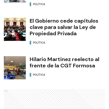
POLÍTICA
El Gobierno cede capítulos
clave para salvar la Ley de
Propiedad Privada
POLÍTICA
Hilario Martínez reelecto al
frente de la CGT Formosa
POLÍTICA
Ads