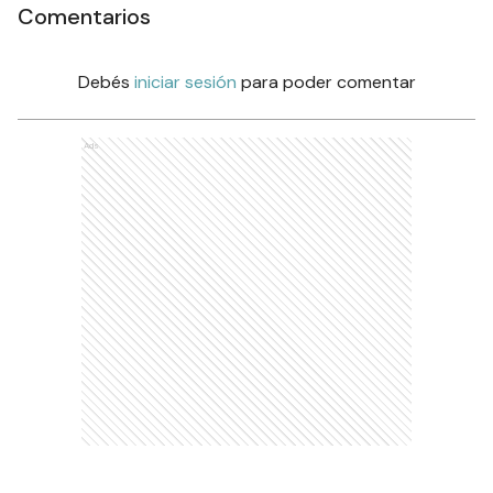
Comentarios
Debés
iniciar sesión
para poder comentar
Ads