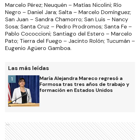
Marcelo Pérez; Neuquén – Matías Nicolini; Río
Negro – Daniel Jara; Salta – Marcelo Domínguez;
San Juan – Sandra Chamorro; San Luis – Nancy
Sosa; Santa Cruz – Pedro Prodromos; Santa Fe –
Pablo Cococcioni; Santiago del Estero – Marcelo
Pato; Tierra del Fuego – Jacinto Rolón; Tucumán –
Eugenio Agüero Gamboa.
Las más leídas
María Alejandra Mareco regresó a
1
Formosa tras tres años de trabajo y
formación en Estados Unidos
Ads