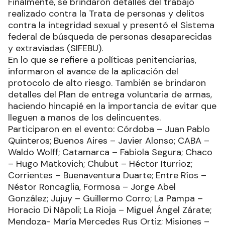
Finalmente, se brindaron detalles del trabajo
realizado contra la Trata de personas y delitos
contra la integridad sexual y presentó el Sistema
federal de búsqueda de personas desaparecidas
y extraviadas (SIFEBU).
En lo que se refiere a políticas penitenciarias,
informaron el avance de la aplicación del
protocolo de alto riesgo. También se brindaron
detalles del Plan de entrega voluntaria de armas,
haciendo hincapié en la importancia de evitar que
lleguen a manos de los delincuentes.
Participaron en el evento: Córdoba – Juan Pablo
Quinteros; Buenos Aires – Javier Alonso; CABA –
Waldo Wolff; Catamarca – Fabiola Segura; Chaco
– Hugo Matkovich; Chubut – Héctor Iturrioz;
Corrientes – Buenaventura Duarte; Entre Ríos –
Néstor Roncaglia, Formosa – Jorge Abel
González; Jujuy – Guillermo Corro; La Pampa –
Horacio Di Nápoli; La Rioja – Miguel Ángel Zárate;
Mendoza- María Mercedes Rus Ortiz; Misiones –