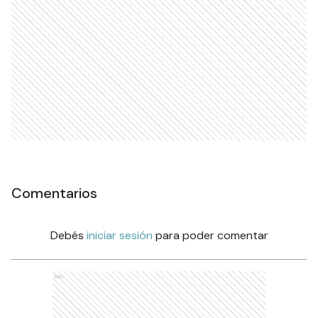
Comentarios
Debés
iniciar sesión
para poder comentar
Ads