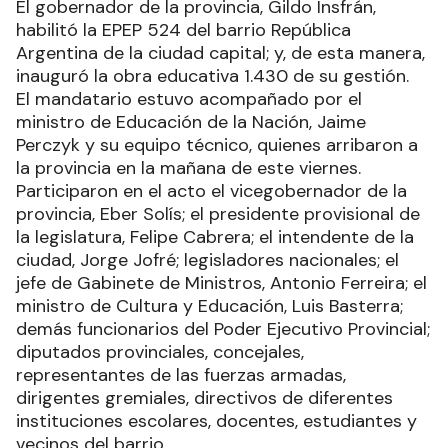
El gobernador de la provincia, Gildo Insfrán,
habilitó la EPEP 524 del barrio República
Argentina de la ciudad capital; y, de esta manera,
inauguró la obra educativa 1.430 de su gestión.
El mandatario estuvo acompañado por el
ministro de Educación de la Nación, Jaime
Perczyk y su equipo técnico, quienes arribaron a
la provincia en la mañana de este viernes.
Participaron en el acto el vicegobernador de la
provincia, Eber Solís; el presidente provisional de
la legislatura, Felipe Cabrera; el intendente de la
ciudad, Jorge Jofré; legisladores nacionales; el
jefe de Gabinete de Ministros, Antonio Ferreira; el
ministro de Cultura y Educación, Luis Basterra;
demás funcionarios del Poder Ejecutivo Provincial;
diputados provinciales, concejales,
representantes de las fuerzas armadas,
dirigentes gremiales, directivos de diferentes
instituciones escolares, docentes, estudiantes y
vecinos del barrio.