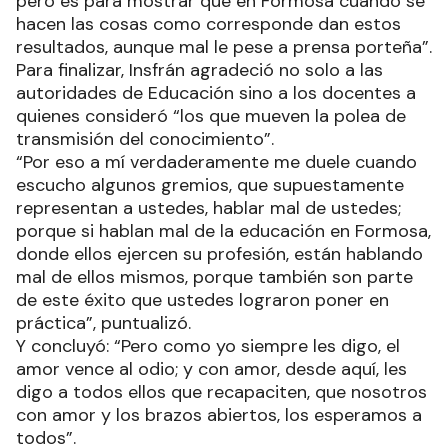
pero es para mostrar que en Formosa cuando se
hacen las cosas como corresponde dan estos
resultados, aunque mal le pese a prensa porteña”.
Para finalizar, Insfrán agradeció no solo a las
autoridades de Educación sino a los docentes a
quienes consideró “los que mueven la polea de
transmisión del conocimiento”.
“Por eso a mí verdaderamente me duele cuando
escucho algunos gremios, que supuestamente
representan a ustedes, hablar mal de ustedes;
porque si hablan mal de la educación en Formosa,
donde ellos ejercen su profesión, están hablando
mal de ellos mismos, porque también son parte
de este éxito que ustedes lograron poner en
práctica”, puntualizó.
Y concluyó: “Pero como yo siempre les digo, el
amor vence al odio; y con amor, desde aquí, les
digo a todos ellos que recapaciten, que nosotros
con amor y los brazos abiertos, los esperamos a
todos”.