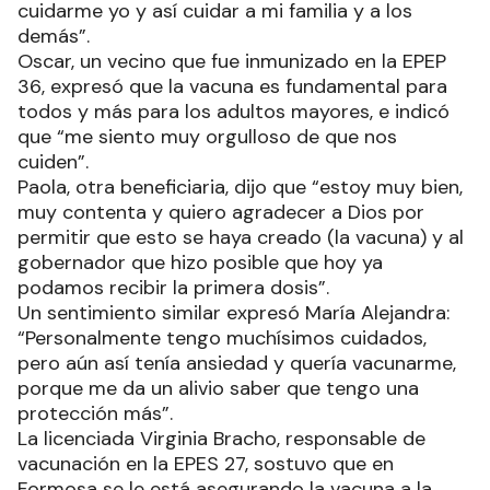
cuidarme yo y así cuidar a mi familia y a los
demás”.
Oscar, un vecino que fue inmunizado en la EPEP
36, expresó que la vacuna es fundamental para
todos y más para los adultos mayores, e indicó
que “me siento muy orgulloso de que nos
cuiden”.
Paola, otra beneficiaria, dijo que “estoy muy bien,
muy contenta y quiero agradecer a Dios por
permitir que esto se haya creado (la vacuna) y al
gobernador que hizo posible que hoy ya
podamos recibir la primera dosis”.
Un sentimiento similar expresó María Alejandra:
“Personalmente tengo muchísimos cuidados,
pero aún así tenía ansiedad y quería vacunarme,
porque me da un alivio saber que tengo una
protección más”.
La licenciada Virginia Bracho, responsable de
vacunación en la EPES 27, sostuvo que en
Formosa se le está asegurando la vacuna a la