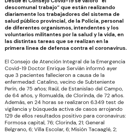
Desde el Consejo Covid-19 se valoró “el
descomunal trabajo” que están realizando
diariamente los trabajadores del sistema de
salud público provincial, de la Policía, personal
de diferentes organismos, intendentes y los
voluntarios militantes por la salud y la vida, en
las distintas tareas que se realizan en la
primera línea de defensa contra el coronavirus.
El Consejo de Atención Integral de la Emergencia
Covid-19 Doctor Enrique Servián informó ayer
que 3 pacientes fallecieron a causa de la
enfermedad: Catalino, vecino de Subteniente
Perín, de 75 años; Raúl, de Estanislao del Campo,
de 64 años, y Romualda, de Clorinda, de 72 años.
Además, en 24 horas se realizaron 6.349 test de
vigilancia y búsqueda activa de casos arrojando
129 de ellos resultados positivo para coronavirus:
Formosa capital, 76; Clorinda, 21; General
Belgrano, 6; Villa Escolar, 6; Misión Tacaaglé, 2;