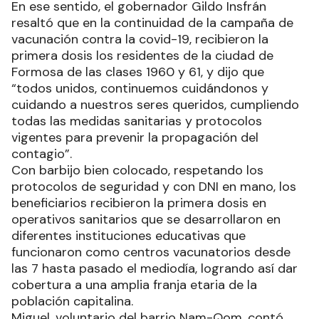
En ese sentido, el gobernador Gildo Insfrán
resaltó que en la continuidad de la campaña de
vacunación contra la covid-19, recibieron la
primera dosis los residentes de la ciudad de
Formosa de las clases 1960 y 61, y dijo que
“todos unidos, continuemos cuidándonos y
cuidando a nuestros seres queridos, cumpliendo
todas las medidas sanitarias y protocolos
vigentes para prevenir la propagación del
contagio”.
Con barbijo bien colocado, respetando los
protocolos de seguridad y con DNI en mano, los
beneficiarios recibieron la primera dosis en
operativos sanitarios que se desarrollaron en
diferentes instituciones educativas que
funcionaron como centros vacunatorios desde
las 7 hasta pasado el mediodía, logrando así dar
cobertura a una amplia franja etaria de la
población capitalina.
Miguel, voluntario del barrio Nam-Qom, contó