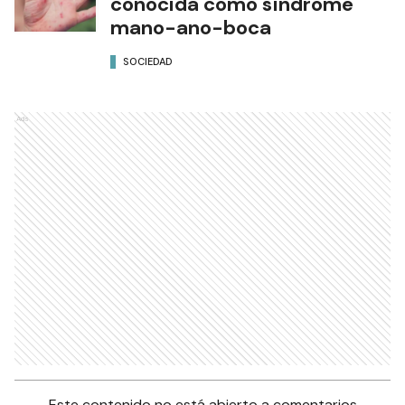
conocida como síndrome
mano-ano-boca
SOCIEDAD
Ads
Este contenido no está abierto a comentarios