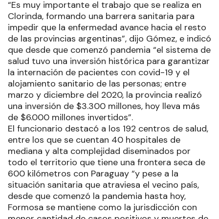
“Es muy importante el trabajo que se realiza en
Clorinda, formando una barrera sanitaria para
impedir que la enfermedad avance hacia el resto
de las provincias argentinas”, dijo Gómez, e indicó
que desde que comenzó pandemia “el sistema de
salud tuvo una inversión histórica para garantizar
la internación de pacientes con covid-19 y el
alojamiento sanitario de las personas; entre
marzo y diciembre del 2020, la provincia realizó
una inversión de $3.300 millones, hoy lleva más
de $6.000 millones invertidos”.
El funcionario destacó a los 192 centros de salud,
entre los que se cuentan 40 hospitales de
mediana y alta complejidad diseminados por
todo el territorio que tiene una frontera seca de
600 kilómetros con Paraguay “y pese a la
situación sanitaria que atraviesa el vecino país,
desde que comenzó la pandemia hasta hoy,
Formosa se mantiene como la jurisdicción con
menor cantidad de casos positivos y muertes de