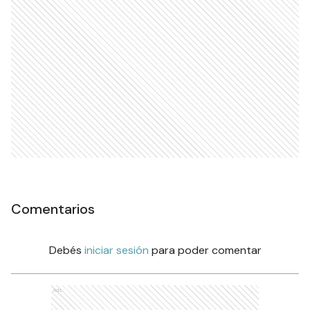
Comentarios
Debés
iniciar sesión
para poder comentar
Ads