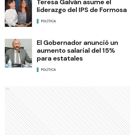
Teresa Galván asume el
liderazgo del IPS de Formosa
POLÍTICA
El Gobernador anunció un
aumento salarial del 15%
para estatales
POLÍTICA
Ads