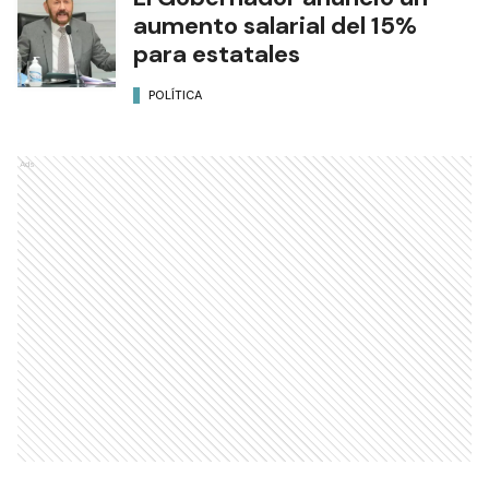
aumento salarial del 15%
para estatales
POLÍTICA
Ads