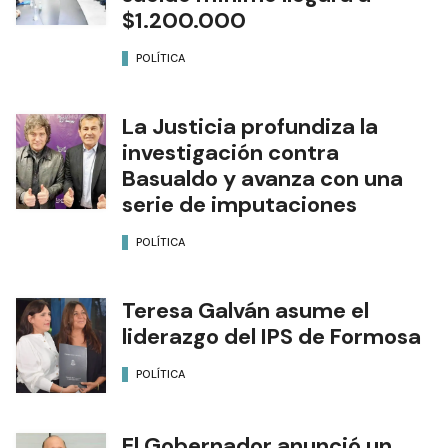
$1.200.000
POLÍTICA
La Justicia profundiza la
investigación contra
Basualdo y avanza con una
serie de imputaciones
POLÍTICA
Teresa Galván asume el
liderazgo del IPS de Formosa
POLÍTICA
El Gobernador anunció un