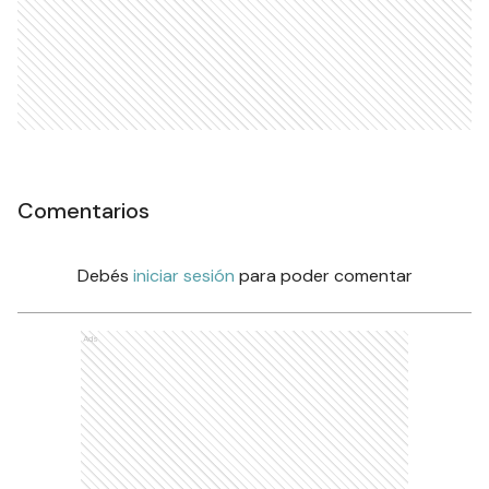
Comentarios
Debés
iniciar sesión
para poder comentar
Ads