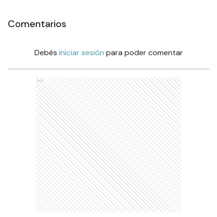
Comentarios
Debés
iniciar sesión
para poder comentar
Ads