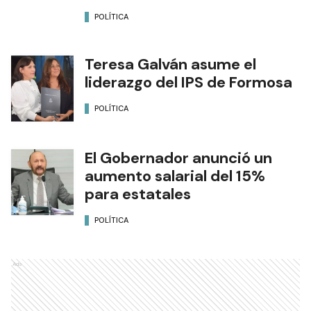
POLÍTICA
Teresa Galván asume el
liderazgo del IPS de Formosa
POLÍTICA
El Gobernador anunció un
aumento salarial del 15%
para estatales
POLÍTICA
Ads