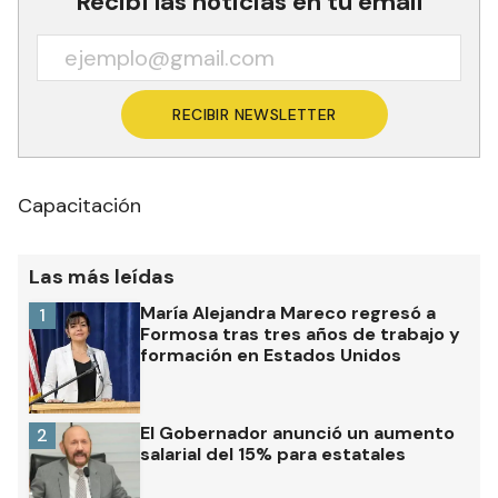
Recibí las noticias en tu email
RECIBIR NEWSLETTER
Capacitación
Las más leídas
María Alejandra Mareco regresó a
1
Formosa tras tres años de trabajo y
formación en Estados Unidos
El Gobernador anunció un aumento
2
salarial del 15% para estatales