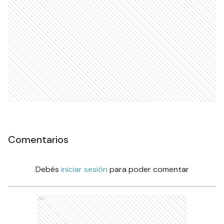
Comentarios
Debés
iniciar sesión
para poder comentar
Ads