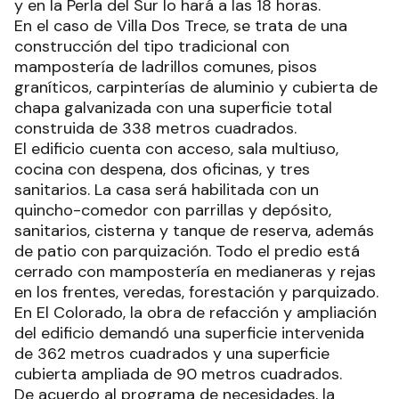
y en la Perla del Sur lo hará a las 18 horas.
En el caso de Villa Dos Trece, se trata de una
construcción del tipo tradicional con
mampostería de ladrillos comunes, pisos
graníticos, carpinterías de aluminio y cubierta de
chapa galvanizada con una superficie total
construida de 338 metros cuadrados.
El edificio cuenta con acceso, sala multiuso,
cocina con despena, dos oficinas, y tres
sanitarios. La casa será habilitada con un
quincho-comedor con parrillas y depósito,
sanitarios, cisterna y tanque de reserva, además
de patio con parquización. Todo el predio está
cerrado con mampostería en medianeras y rejas
en los frentes, veredas, forestación y parquizado.
En El Colorado, la obra de refacción y ampliación
del edificio demandó una superficie intervenida
de 362 metros cuadrados y una superficie
cubierta ampliada de 90 metros cuadrados.
De acuerdo al programa de necesidades, la