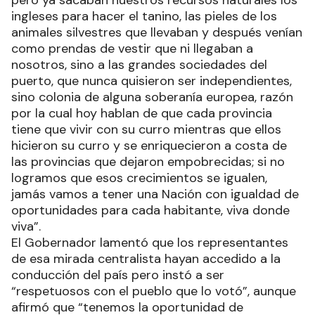
pero ya sacaban nuestros recursos naturales los
ingleses para hacer el tanino, las pieles de los
animales silvestres que llevaban y después venían
como prendas de vestir que ni llegaban a
nosotros, sino a las grandes sociedades del
puerto, que nunca quisieron ser independientes,
sino colonia de alguna soberanía europea, razón
por la cual hoy hablan de que cada provincia
tiene que vivir con su curro mientras que ellos
hicieron su curro y se enriquecieron a costa de
las provincias que dejaron empobrecidas; si no
logramos que esos crecimientos se igualen,
jamás vamos a tener una Nación con igualdad de
oportunidades para cada habitante, viva donde
viva”.
El Gobernador lamentó que los representantes
de esa mirada centralista hayan accedido a la
conducción del país pero instó a ser
“respetuosos con el pueblo que lo votó”, aunque
afirmó que “tenemos la oportunidad de