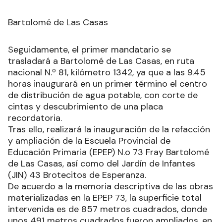
Bartolomé de Las Casas
Seguidamente, el primer mandatario se
trasladará a Bartolomé de Las Casas, en ruta
nacional N.º 81, kilómetro 1342, ya que a las 9.45
horas inaugurará en un primer término el centro
de distribución de agua potable, con corte de
cintas y descubrimiento de una placa
recordatoria.
Tras ello, realizará la inauguración de la refacción
y ampliación de la Escuela Provincial de
Educación Primaria (EPEP) N.o 73 Fray Bartolomé
de Las Casas, así como del Jardín de Infantes
(JIN) 43 Brotecitos de Esperanza.
De acuerdo a la memoria descriptiva de las obras
materializadas en la EPEP 73, la superficie total
intervenida es de 857 metros cuadrados, donde
unos 491 metros cuadrados fueron ampliados, en