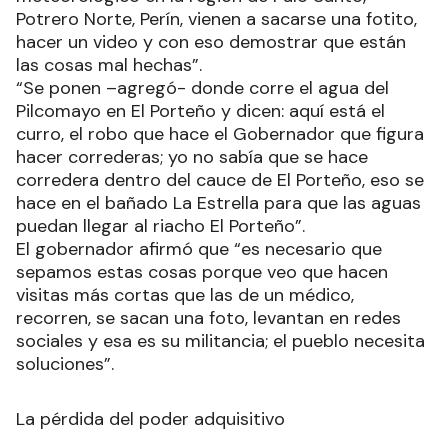
Potrero Norte, Perín, vienen a sacarse una fotito,
hacer un video y con eso demostrar que están
las cosas mal hechas”.
“Se ponen –agregó- donde corre el agua del
Pilcomayo en El Porteño y dicen: aquí está el
curro, el robo que hace el Gobernador que figura
hacer correderas; yo no sabía que se hace
corredera dentro del cauce de El Porteño, eso se
hace en el bañado La Estrella para que las aguas
puedan llegar al riacho El Porteño”.
El gobernador afirmó que “es necesario que
sepamos estas cosas porque veo que hacen
visitas más cortas que las de un médico,
recorren, se sacan una foto, levantan en redes
sociales y esa es su militancia; el pueblo necesita
soluciones”.
La pérdida del poder adquisitivo