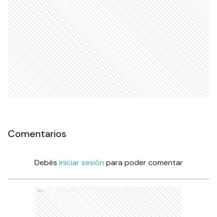
Comentarios
Debés
iniciar sesión
para poder comentar
Ads