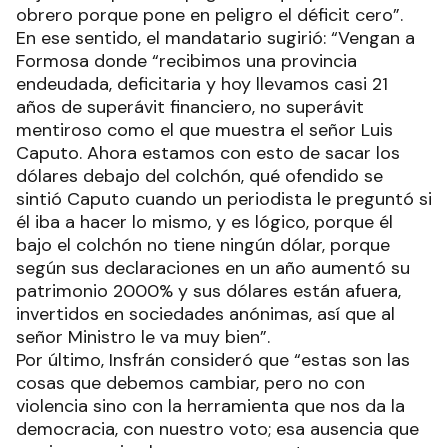
obrero porque pone en peligro el déficit cero”.
En ese sentido, el mandatario sugirió: “Vengan a
Formosa donde “recibimos una provincia
endeudada, deficitaria y hoy llevamos casi 21
años de superávit financiero, no superávit
mentiroso como el que muestra el señor Luis
Caputo. Ahora estamos con esto de sacar los
dólares debajo del colchón, qué ofendido se
sintió Caputo cuando un periodista le preguntó si
él iba a hacer lo mismo, y es lógico, porque él
bajo el colchón no tiene ningún dólar, porque
según sus declaraciones en un año aumentó su
patrimonio 2000% y sus dólares están afuera,
invertidos en sociedades anónimas, así que al
señor Ministro le va muy bien”.
Por último, Insfrán consideró que “estas son las
cosas que debemos cambiar, pero no con
violencia sino con la herramienta que nos da la
democracia, con nuestro voto; esa ausencia que