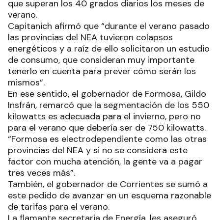
que superan los 40 grados diarios los meses de
verano.
Capitanich afirmó que “durante el verano pasado
las provincias del NEA tuvieron colapsos
energéticos y a raíz de ello solicitaron un estudio
de consumo, que consideran muy importante
tenerlo en cuenta para prever cómo serán los
mismos”.
En ese sentido, el gobernador de Formosa, Gildo
Insfrán, remarcó que la segmentación de los 550
kilowatts es adecuada para el invierno, pero no
para el verano que debería ser de 750 kilowatts.
“Formosa es electrodependiente como las otras
provincias del NEA y si no se considera este
factor con mucha atención, la gente va a pagar
tres veces más”.
También, el gobernador de Corrientes se sumó a
este pedido de avanzar en un esquema razonable
de tarifas para el verano.
La flamante secretaria de Energía, les aseguró