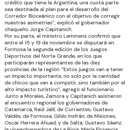
crédito que tiene la Argentina, una cuota parte
sea destinada al plan para el desarrollo del
Corredor Bioceánico con el objetivo de corregir
nuestras asimetrías”, explicó el gobernador
chaqueño Jorge Capitanich.
Por su parte, el ministro Lammens confirmó que
entre el 15 y 19 de noviembre se disputará en
Formosa la segunda edición de los Juegos
Deportivos del Norte Grande, en los que
participarán representantes de las diez
provincias de la región. ”Estos juegos van a tener
un impacto importante, no solo por la cantidad
de chicos que van a competir, sino también por el
alto impacto turístico”, agregó el funcionario.
Junto a Morales, Zamora y Capitanich asistieron
al encuentro regional los gobernadores de
Catamarca, Raúl Jalil; de Corrientes, Gustavo
Valdés; de Formosa, Gildo Insfrán; de Misiones,
Oscar Herrera Ahuad; y de Salta, Gustavo Sáenz;
la vicegobernadora de La Rioja, María Florencia