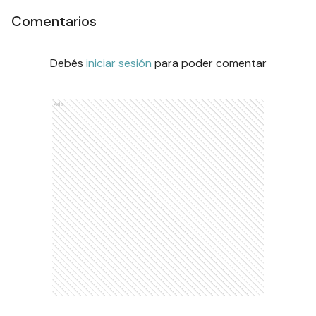
Comentarios
Debés
iniciar sesión
para poder comentar
Ads