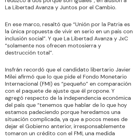
reduzco a dos porque son iguales”, en alusión a
La Libertad Avanza y Juntos por el Cambio.
En ese marco, resaltó que “Unión por la Patria es
la única propuesta de vivir en serio en un país con
inclusión social”. Y que La Libertad Avanza y JxC
“solamente nos ofrecen motosierra y
destrucción total”.
Insfrán recordó que el candidato libertario Javier
Milei afirmó que lo que pide el Fondo Monetario
Internacional (FMI) es “pequeño” en comparación
con el paquete de ajuste que él propone. Y
agregó respecto de la independencia económica
del país que “tenemos que hablar de lo que hoy
estamos padeciendo porque heredamos una
situación complicada, ya que a pocos meses de
dejar el Gobierno anterior, irresponsablemente
tomaron un crédito con el FMI, una medida