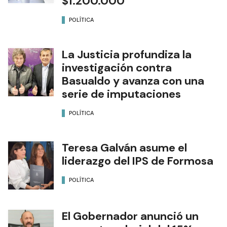
$1.200.000
POLÍTICA
La Justicia profundiza la
investigación contra
Basualdo y avanza con una
serie de imputaciones
POLÍTICA
Teresa Galván asume el
liderazgo del IPS de Formosa
POLÍTICA
El Gobernador anunció un