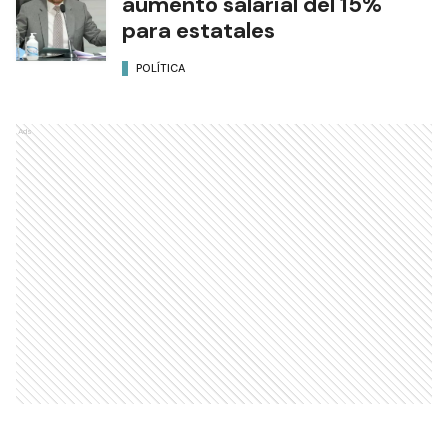
aumento salarial del 15%
para estatales
POLÍTICA
Ads