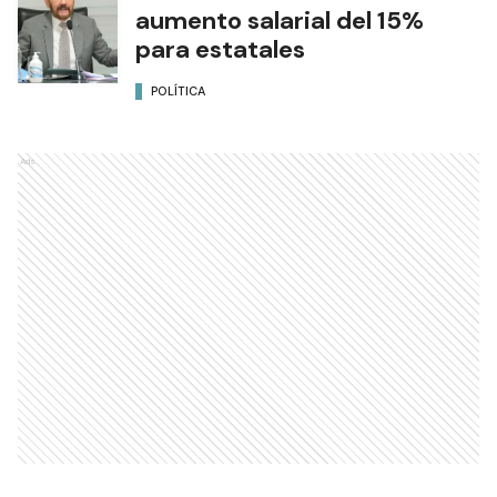
aumento salarial del 15%
para estatales
POLÍTICA
Ads