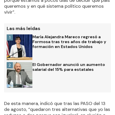
porque estamos a pocos días de decidir qué país
queremos y en qué sistema político queremos
vivir”.
Las más leídas
María Alejandra Mareco regresó a
1
Formosa tras tres años de trabajo y
formación en Estados Unidos
El Gobernador anunció un aumento
2
salarial del 15% para estatales
De esta manera, indicó que tras las PASO del 13
de agosto, “quedaron tres alternativas que yo las