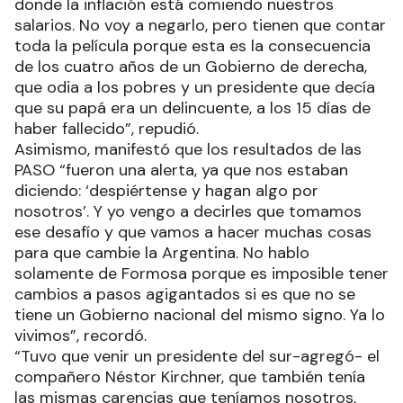
donde la inflación está comiendo nuestros
salarios. No voy a negarlo, pero tienen que contar
toda la película porque esta es la consecuencia
de los cuatro años de un Gobierno de derecha,
que odia a los pobres y un presidente que decía
que su papá era un delincuente, a los 15 días de
haber fallecido”, repudió.
Asimismo, manifestó que los resultados de las
PASO “fueron una alerta, ya que nos estaban
diciendo: ‘despiértense y hagan algo por
nosotros’. Y yo vengo a decirles que tomamos
ese desafío y que vamos a hacer muchas cosas
para que cambie la Argentina. No hablo
solamente de Formosa porque es imposible tener
cambios a pasos agigantados si es que no se
tiene un Gobierno nacional del mismo signo. Ya lo
vivimos”, recordó.
“Tuvo que venir un presidente del sur-agregó- el
compañero Néstor Kirchner, que también tenía
las mismas carencias que teníamos nosotros,