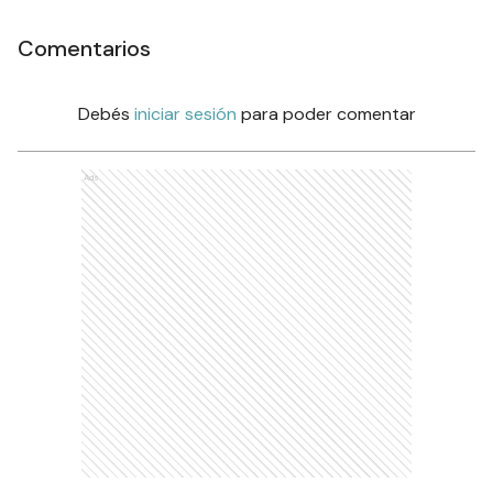
Comentarios
Debés
iniciar sesión
para poder comentar
Ads