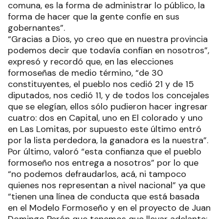
comuna, es la forma de administrar lo público, la
forma de hacer que la gente confíe en sus
gobernantes”.
“Gracias a Dios, yo creo que en nuestra provincia
podemos decir que todavía confían en nosotros”,
expresó y recordó que, en las elecciones
formoseñas de medio término, “de 30
constituyentes, el pueblo nos cedió 21 y de 15
diputados, nos cedió 11, y de todos los concejales
que se elegían, ellos sólo pudieron hacer ingresar
cuatro: dos en Capital, uno en El colorado y uno
en Las Lomitas, por supuesto este último entró
por la lista perdedora, la ganadora es la nuestra”.
Por último, valoró “esta confianza que el pueblo
formoseño nos entrega a nosotros” por lo que
“no podemos defraudarlos, acá, ni tampoco
quienes nos representan a nivel nacional” ya que
“tienen una línea de conducta que está basada
en el Modelo Formoseño y en el proyecto de Juan
Domingo Perón que tenemos que llevar adelante;