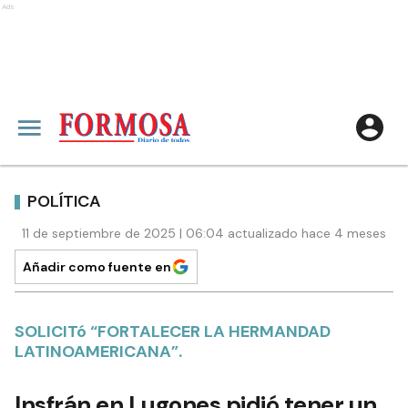
Ads
POLÍTICA
11 de septiembre de 2025 | 06:04 actualizado hace 4 meses
Añadir como fuente en
SOLICITó “FORTALECER LA HERMANDAD
LATINOAMERICANA”.
Insfrán en Lugones pidió tener un