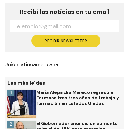
Recibí las noticias en tu email
RECIBIR NEWSLETTER
Unión latinoamericana
Las más leídas
María Alejandra Mareco regresó a
1
Formosa tras tres años de trabajo y
formación en Estados Unidos
El Gobernador anunció un aumento
2
salarial del 15% para estatales