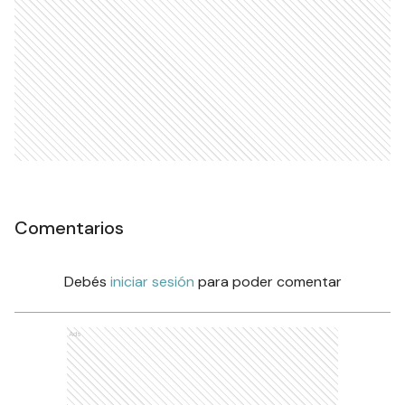
Comentarios
Debés
iniciar sesión
para poder comentar
Ads