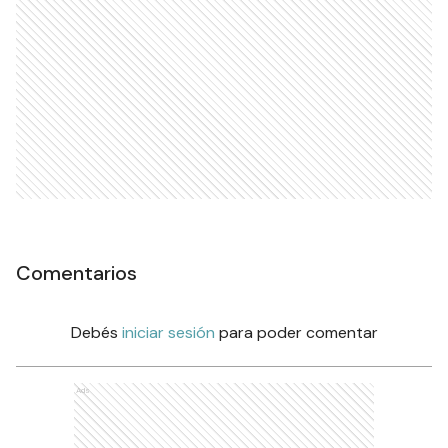
Comentarios
Debés
iniciar sesión
para poder comentar
Ads