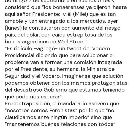
domingo 7 de septiembre en Buenos Aires y
consideró que “los bonaerenses ya dijeron: hasta
aquí señor Presidente; y él (Milei) que es tan
amable y tan entregado a los mercados, ayer
(lunes) le contestaron con aumento del riesgo
país, del dólar, con caída estrepitosa de los
bonos argentinos en Wall Street”.
“Es ridículo –agregó- un tweet del Vocero
Presidencial diciendo que para solucionar el
problema van a formar una comisión integrada
por el Presidente, su hermana, la Ministra de
Seguridad y el Vocero. Imagínense que solución
podemos obtener con los mismos protagonistas
del desastroso Gobierno que estamos teniendo,
qué podemos esperar”.
En contraposición, el mandatario aseveró que
“nosotros somos Peronistas” por lo que “no
claudicamos ante ningún imperio” sino que
“mantenemos buenas relaciones con todos”.