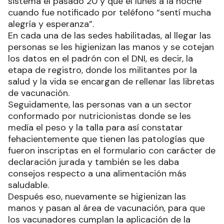
sistema el pasado 20 y que el lunes a la noche
cuando fue notificado por teléfono “sentí mucha
alegría y esperanza”.
En cada una de las sedes habilitadas, al llegar las
personas se les higienizan las manos y se cotejan
los datos en el padrón con el DNI, es decir, la
etapa de registro, donde los militantes por la
salud y la vida se encargan de rellenar las libretas
de vacunación.
Seguidamente, las personas van a un sector
conformado por nutricionistas donde se les
medía el peso y la talla para así constatar
fehacientemente que tienen las patologías que
fueron inscriptas en el formulario con carácter de
declaración jurada y también se les daba
consejos respecto a una alimentación más
saludable.
Después eso, nuevamente se higienizan las
manos y pasan al área de vacunación, para que
los vacunadores cumplan la aplicación de la