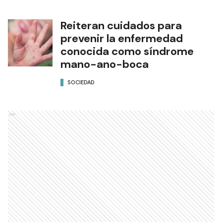
Reiteran cuidados para
prevenir la enfermedad
conocida como síndrome
mano-ano-boca
SOCIEDAD
Ads