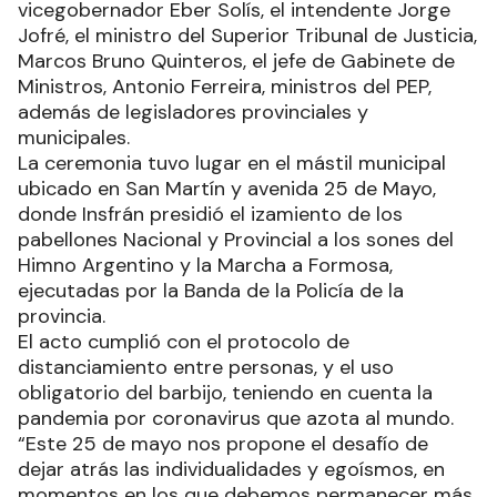
vicegobernador Eber Solís, el intendente Jorge
Jofré, el ministro del Superior Tribunal de Justicia,
Marcos Bruno Quinteros, el jefe de Gabinete de
Ministros, Antonio Ferreira, ministros del PEP,
además de legisladores provinciales y
municipales.
La ceremonia tuvo lugar en el mástil municipal
ubicado en San Martín y avenida 25 de Mayo,
donde Insfrán presidió el izamiento de los
pabellones Nacional y Provincial a los sones del
Himno Argentino y la Marcha a Formosa,
ejecutadas por la Banda de la Policía de la
provincia.
El acto cumplió con el protocolo de
distanciamiento entre personas, y el uso
obligatorio del barbijo, teniendo en cuenta la
pandemia por coronavirus que azota al mundo.
“Este 25 de mayo nos propone el desafío de
dejar atrás las individualidades y egoísmos, en
momentos en los que debemos permanecer más