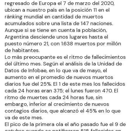
regresado de Europa el 7 de marzo del 2020,
ubican a nuestro país en la posición 11 en el
ránking mundial en cantidad de muertos
acumulados sobre una lista de 147 naciones.
Aunque si se tiene en cuenta la población,
Argentina desciende unos lugares hasta el
puesto número 21, con 1.638 muertos por millón
de habitantes.
Lo más preocupante es el ritmo de fallecimientos
del último mes. Según el análisis de la Unidad de
Datos de Infobae, en lo que va de mayo, el
aumento en el promedio de nuevos muertos
diarios fue del 25%. El 1 de este mes los fallecidos
cada 24 horas eran 375; el lunes fueron 470. El
ritmo de muertes cada 24 horas fue, sin
embargo, inferior al crecimiento de nuevos
contagios diarios, que alcanzó el 45% en lo que
va de este mes.
El pico de la primera ola el año pasado fue el 9 de
octubre cuando se notificaron 515 fallecidos en