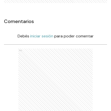
Comentarios
Debés
iniciar sesión
para poder comentar
Ads