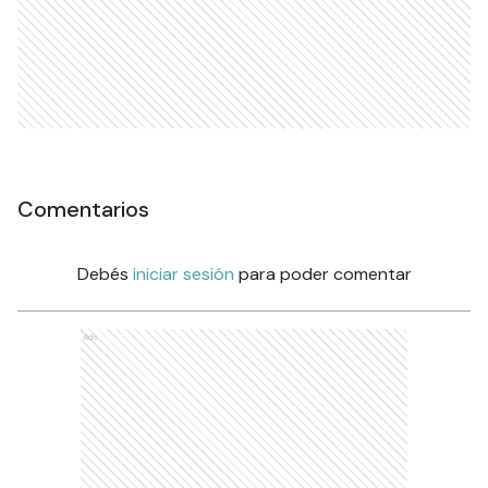
Comentarios
Debés
iniciar sesión
para poder comentar
Ads