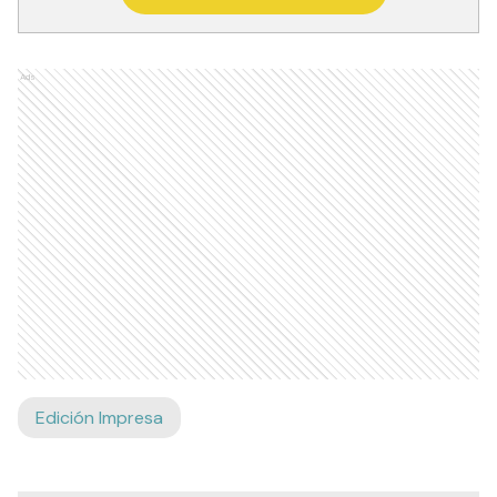
Ads
Edición Impresa