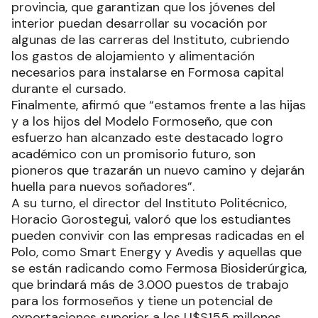
provincia, que garantizan que los jóvenes del
interior puedan desarrollar su vocación por
algunas de las carreras del Instituto, cubriendo
los gastos de alojamiento y alimentación
necesarios para instalarse en Formosa capital
durante el cursado.
Finalmente, afirmó que “estamos frente a las hijas
y a los hijos del Modelo Formoseño, que con
esfuerzo han alcanzado este destacado logro
académico con un promisorio futuro, son
pioneros que trazarán un nuevo camino y dejarán
huella para nuevos soñadores”.
A su turno, el director del Instituto Politécnico,
Horacio Gorostegui, valoró que los estudiantes
pueden convivir con las empresas radicadas en el
Polo, como Smart Energy y Avedis y aquellas que
se están radicando como Fermosa Biosiderúrgica,
que brindará más de 3.000 puestos de trabajo
para los formoseños y tiene un potencial de
exportaciones superior a los U$S155 millones