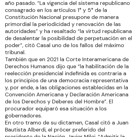
año pasado. “La vigencia del sistema republicano
consagrado en los artículos 1° y 5° de la
Constitución Nacional presupone de manera
primordial la periodicidad y renovación de las
autoridades” y ha resaltado “la virtud republicana
de desalentar la posibilidad de perpetuación en el
poder”, citó Casal uno de los fallos del máximo
tribunal.
También que en 2021 la Corte Interamericana de
Derechos Humanos dijo que “la habilitación de la
reelección presidencial indefinida es contraria a
los principios de una democracia representativa
y, por ende, a las obligaciones establecidas en la
Convención Americana y Declaración Americana
de los Derechos y Deberes del Hombre”. El
procurador equiparó esa situación a los
gobernadores.
En otro tramo de su dictamen, Casal citó a Juan
Bautista Alberdi, el prócer preferido del
presidente de la Nación, Javier Milei. “Admitir la