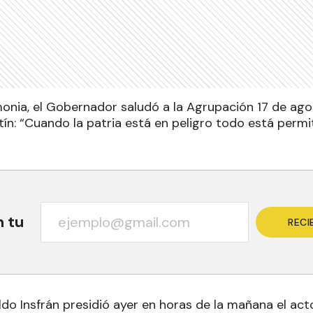
emonia, el Gobernador saludó a la Agrupación 17 de ago
tín: “Cuando la patria está en peligro todo está perm
n tu
RECI
ldo Insfrán presidió ayer en horas de la mañana el ac