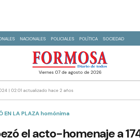
IONALES
NACIONALES
POLICIALES
POLÍTICA
SOCIEDAD
viernes 07 de agosto de 2026
024 | 02:01 actualizado hace 2 años
Ó EN LA PLAZA homónima
ezó el acto-homenaje a 174