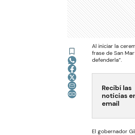
Al iniciar la cer
frase de San Mar
defenderla”.
Recibí las
noticias e
email
El gobernador Gi