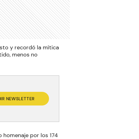
sto y recordó la mítica
itido, menos no
BIR NEWSLETTER
to homenaje por los 174