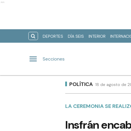
Ads
DEPORTES
DÍA SEIS
INTERIOR
INTERNAC
Secciones
POLÍTICA
18 de agosto de 2
LA CEREMONIA SE REALIZ
Insfrán encab