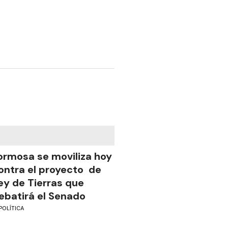
ormosa se moviliza hoy
ontra el proyecto de
ey de Tierras que
ebatirá el Senado
POLÍTICA