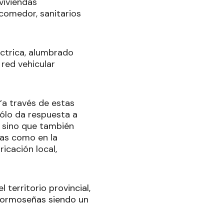
viviendas
comedor, sanitarios
éctrica, alumbrado
 red vehicular
 “a través de estas
sólo da respuesta a
a sino que también
mas como en la
icación local,
 territorio provincial,
 formoseñas siendo un