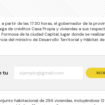
 a partir de las 17:30 horas, el gobernador de la prov
rega de créditos Casa Propia y viviendas a sus respect
a Formosa de la ciudad Capital, lugar donde se realizará
cia del ministro de Desarrollo Territorial y Hábitat de
n tu
RECI
onjunto habitacional de 294 viviendas, incluyéndose 