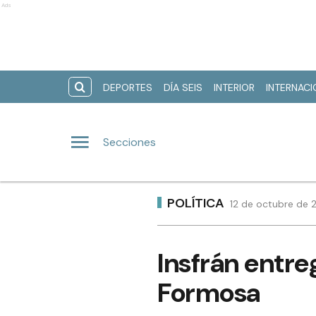
Ads
DEPORTES
DÍA SEIS
INTERIOR
INTERNAC
Secciones
POLÍTICA
12 de octubre de 2
Insfrán entre
Formosa