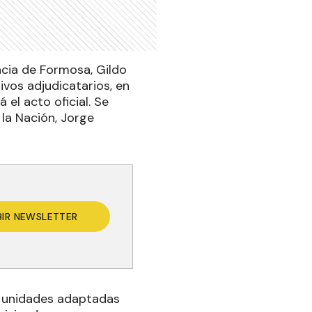
incia de Formosa, Gildo
ivos adjudicatarios, en
 el acto oficial. Se
 la Nación, Jorge
BIR NEWSLETTER
12 unidades adaptadas