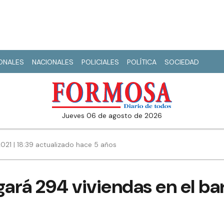
IONALES
NACIONALES
POLICIALES
POLÍTICA
SOCIEDAD
jueves 06 de agosto de 2026
021 | 18:39 actualizado hace 5 años
gará 294 viviendas en el ba