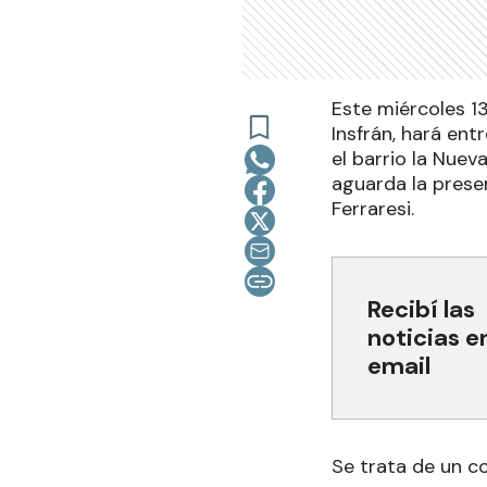
Este miércoles 13
Insfrán, hará ent
el barrio la Nuev
aguarda la presen
Ferraresi.
Recibí las
noticias e
email
Se trata de un c