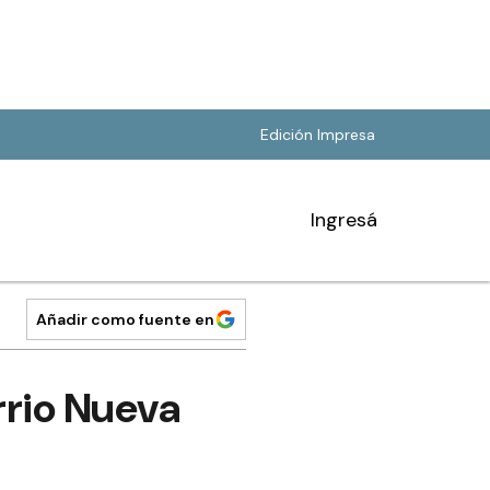
Edición Impresa
Ingresá
Añadir como fuente en
rrio Nueva