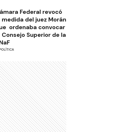
ámara Federal revocó
a medida del juez Morán
ue ordenaba convocar
l Consejo Superior de la
NaF
POLÍTICA